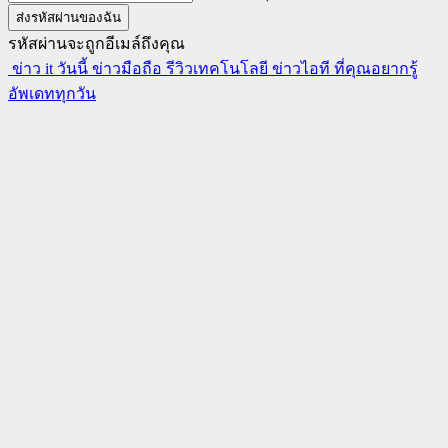
รหัสผ่านจะถูกอีเมล์ถึงคุณ
ข่าว it วันนี้ ข่าวมือถือ รีวิวเทคโนโลยี ข่าวไอที ที่คุณอยากรู้
อัพเดททุกวัน