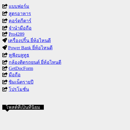
แบบฟอร์ม
สูตรอาหาร
คอร์ดกีตาร์
จำนำมือถือ
Pro4289
เครื่องปริ้น ยี่ห้อไหนดี
Power Bank ยี่ห้อไหนดี
หูฟังบลูทูธ
กล้องติดรถยนต์ ยี่ห้อไหนดี
GetDocForm
มือถือ
ซิมเน็ตรายปี
โปรโมชั่น
โพสต์ที่เป็นที่นิยม