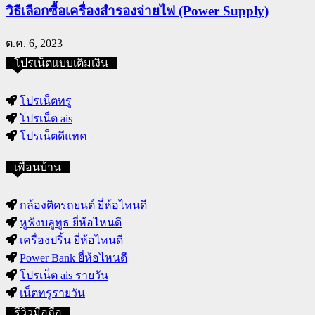
วิธีเลือกซื้อเครื่องสำรองจ่ายไฟ (Power Supply)
ต.ค. 6, 2023
โปรเน็ตแบบเติมเงิน
โปรเน็ตทรู
โปรเน็ต ais
โปรเน็ตดีแทค
เพื่อนบ้าน
กล้องติดรถยนต์ ยี่ห้อไหนดี
หูฟังบลูทูธ ยี่ห้อไหนดี
เครื่องปริ้น ยี่ห้อไหนดี
Power Bank ยี่ห้อไหนดี
โปรเน็ต ais รายวัน
เน็ตทรูรายวัน
รีวิวมือถือ