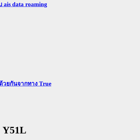
ับ ais data roaming
ข้าด้วยกันจากทาง True
o Y51L