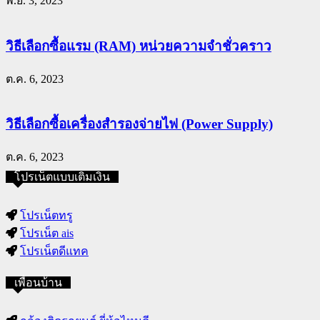
พ.ย. 3, 2023
วิธีเลือกซื้อแรม (RAM) หน่วยความจำชั่วคราว
ต.ค. 6, 2023
วิธีเลือกซื้อเครื่องสำรองจ่ายไฟ (Power Supply)
ต.ค. 6, 2023
โปรเน็ตแบบเติมเงิน
โปรเน็ตทรู
โปรเน็ต ais
โปรเน็ตดีแทค
เพื่อนบ้าน