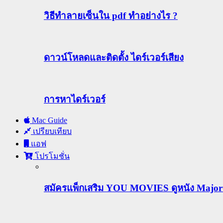
วิธีทําลายเซ็นใน pdf ทำอย่างไร ?
ดาวน์โหลดและติดตั้ง ไดร์เวอร์เสียง
การหาไดร์เวอร์
Mac Guide
เปรียบเทียบ
แอฟ
โปรโมชั่น
สมัครแพ็กเสริม YOU MOVIES ดูหนัง Major ฟร