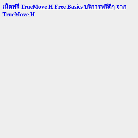
เน็ตฟรี TrueMove H Free Basics บริการฟรีดีๆ จาก
TrueMove H