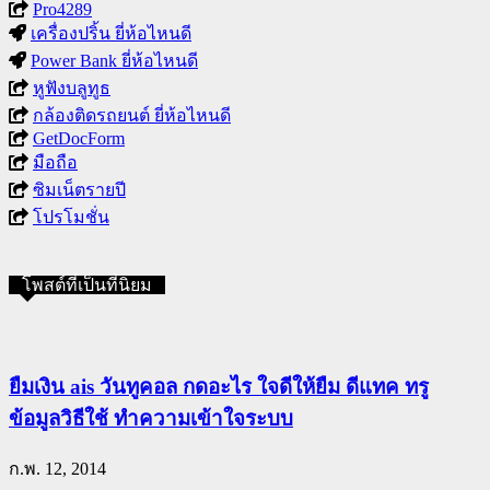
Pro4289
เครื่องปริ้น ยี่ห้อไหนดี
Power Bank ยี่ห้อไหนดี
หูฟังบลูทูธ
กล้องติดรถยนต์ ยี่ห้อไหนดี
GetDocForm
มือถือ
ซิมเน็ตรายปี
โปรโมชั่น
โพสต์ที่เป็นที่นิยม
ยืมเงิน ais วันทูคอล กดอะไร ใจดีให้ยืม ดีแทค ทรู
ข้อมูลวิธีใช้ ทำความเข้าใจระบบ
ก.พ. 12, 2014