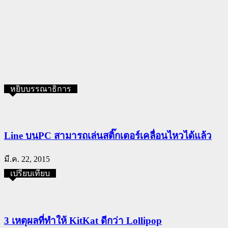
หยิบบรรณาธิการ
Line บนPC สามารถเล่นสติ๊กเตอร์เคลื่อนไหวได้แล้ว
มี.ค. 22, 2015
เปรียบเทียบ
3 เหตุผลที่ทำให้ KitKat ดีกว่า Lollipop