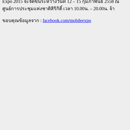
Expo 2015 จะจัดขึ้นระหว่างวันที่ 12 – 15 กุมภาพันธ์ 2558 ณ
ศูนย์การประชุมแห่งชาติสิริกิติ์ เวลา 10.00น. – 20.00น. จ้า
ขอบคุณข้อมูลจาก :
facebook.com/mobileexpo