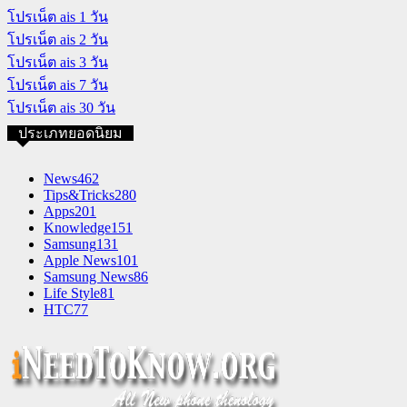
โปรเน็ต ais 1 วัน
โปรเน็ต ais 2 วัน
โปรเน็ต ais 3 วัน
โปรเน็ต ais 7 วัน
โปรเน็ต ais 30 วัน
ประเภทยอดนิยม
News
462
Tips&Tricks
280
Apps
201
Knowledge
151
Samsung
131
Apple News
101
Samsung News
86
Life Style
81
HTC
77