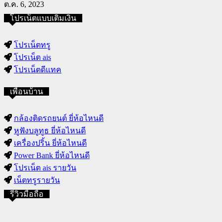
ต.ค. 6, 2023
โปรเน็ตแบบเติมเงิน
โปรเน็ตทรู
โปรเน็ต ais
โปรเน็ตดีแทค
เพื่อนบ้าน
กล้องติดรถยนต์ ยี่ห้อไหนดี
หูฟังบลูทูธ ยี่ห้อไหนดี
เครื่องปริ้น ยี่ห้อไหนดี
Power Bank ยี่ห้อไหนดี
โปรเน็ต ais รายวัน
เน็ตทรูรายวัน
รีวิวมือถือ