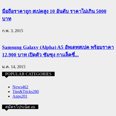
มือถือราคาถูก สเปคสูง 10 อันดับ ราคาไม่เกิน 5000
บาท
ก.พ. 3, 2015
Samsung Galaxy (Alpha) A5 อัพเดทสเปค พร้อมราคา
12,900 บาท เปิดตัว ซัมซุง กาแล็คซี่...
ม.ค. 14, 2015
POPULAR CATEGORIES
News
462
Tips&Tricks
280
Apps
201
สมัครโปรเน็ต ais