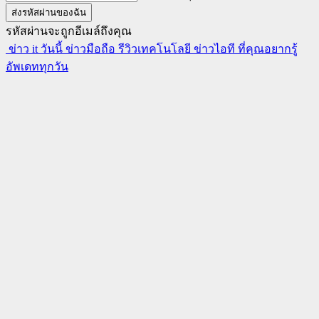
รหัสผ่านจะถูกอีเมล์ถึงคุณ
ข่าว it วันนี้ ข่าวมือถือ รีวิวเทคโนโลยี ข่าวไอที ที่คุณอยากรู้
อัพเดททุกวัน