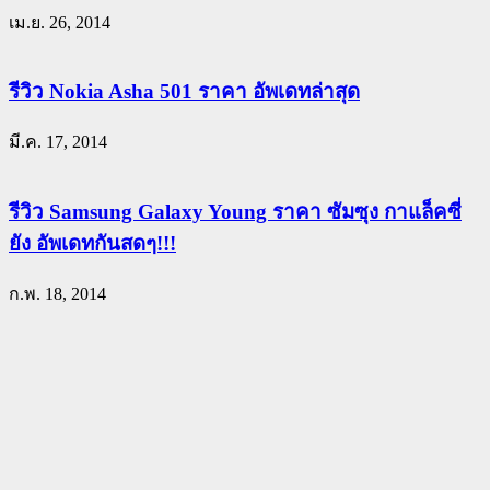
เม.ย. 26, 2014
รีวิว Nokia Asha 501 ราคา อัพเดทล่าสุด
มี.ค. 17, 2014
รีวิว Samsung Galaxy Young ราคา ซัมซุง กาแล็คซี่
ยัง อัพเดทกันสดๆ!!!
ก.พ. 18, 2014