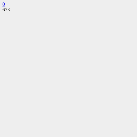
0
673
Facebook
Twitter
Pinterest
WhatsApp