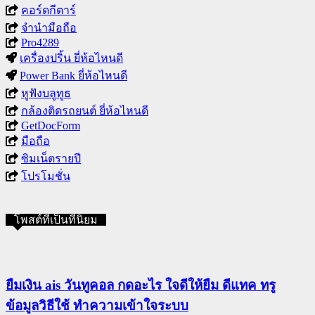
คอร์ดกีตาร์
จำนำมือถือ
Pro4289
เครื่องปริ้น ยี่ห้อไหนดี
Power Bank ยี่ห้อไหนดี
หูฟังบลูทูธ
กล้องติดรถยนต์ ยี่ห้อไหนดี
GetDocForm
มือถือ
ซิมเน็ตรายปี
โปรโมชั่น
โพสต์ที่เป็นที่นิยม
ยืมเงิน ais วันทูคอล กดอะไร ใจดีให้ยืม ดีแทค ทรู
ข้อมูลวิธีใช้ ทำความเข้าใจระบบ