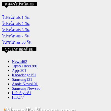
สมัครโปรเน็ต ais
โปรเน็ต ais 1 วัน
โปรเน็ต ais 2 วัน
โปรเน็ต ais 3 วัน
โปรเน็ต ais 7 วัน
โปรเน็ต ais 30 วัน
ประเภทยอดนิยม
News
462
Tips&Tricks
280
Apps
201
Knowledge
151
Samsung
131
Apple News
101
Samsung News
86
Life Style
81
HTC
77