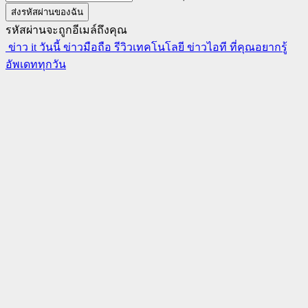
รหัสผ่านจะถูกอีเมล์ถึงคุณ
ข่าว it วันนี้ ข่าวมือถือ รีวิวเทคโนโลยี ข่าวไอที ที่คุณอยากรู้
อัพเดททุกวัน