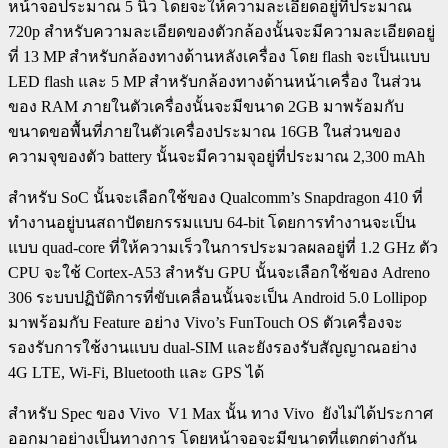
หน้าจอประมาณ 5 นิ้ว โดยจะให้ความละเอียดอยู่ที่ประมาณ
720p สำหรับความละเอียดของตัวกล้องนั้นจะมีความละเอียดอยู่
ที่ 13 MP สำหรับกล้องทางด้านหลังเครื่อง โดย flash จะเป็นแบบ
LED flash และ 5 MP สำหรับกล้องทางด้านหน้าเครื่อง ในส่วน
ของ RAM ภายในตัวเครื่องนั้นจะมีขนาด 2GB มาพร้อมกับ
ขนาดขอพื้นที่ภายในตัวเครื่องประมาณ 16GB ในส่วนของ
ความจุของตัว battery นั้นจะมีความจุอยู่ที่ประมาณ 2,300 mAh
สำหรับ SoC นั้นจะเลือกใช้ของ Qualcomm’s Snapdragon 410 ที่
ทำงานอยู่บนสถาปัตยกรรมแบบ 64-bit โดยการทำงานจะเป็น
แบบ quad-core ที่ให้ความเร็วในการประมวลผลอยู่ที่ 1.2 GHz ตัว
CPU จะใช้ Cortex-A53 สำหรับ GPU นั้นจะเลือกใช้ของ Adreno
306 ระบบปฏิบัติการที่ขับเคลื่อนนั้นจะเป็น Android 5.0 Lollipop
มาพร้อมกับ Feature อย่าง Vivo’s FunTouch OS ตัวเครื่องจะ
รองรับการใช้งานแบบ dual-SIM และยังรองรับสัญญาณอย่าง
4G LTE, Wi-Fi, Bluetooth และ GPS ได้
สำหรับ Spec ของ Vivo V1 Max นั้น ทาง Vivo ยังไม่ได้ประกาศ
ออกมาอย่างเป็นทางการ โดยหน้าจอจะมีขนาดที่แตกต่างกัน