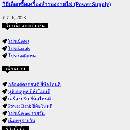
วิธีเลือกซื้อเครื่องสำรองจ่ายไฟ (Power Supply)
ต.ค. 6, 2023
โปรเน็ตแบบเติมเงิน
โปรเน็ตทรู
โปรเน็ต ais
โปรเน็ตดีแทค
เพื่อนบ้าน
กล้องติดรถยนต์ ยี่ห้อไหนดี
หูฟังบลูทูธ ยี่ห้อไหนดี
เครื่องปริ้น ยี่ห้อไหนดี
Power Bank ยี่ห้อไหนดี
โปรเน็ต ais รายวัน
เน็ตทรูรายวัน
รีวิวมือถือ