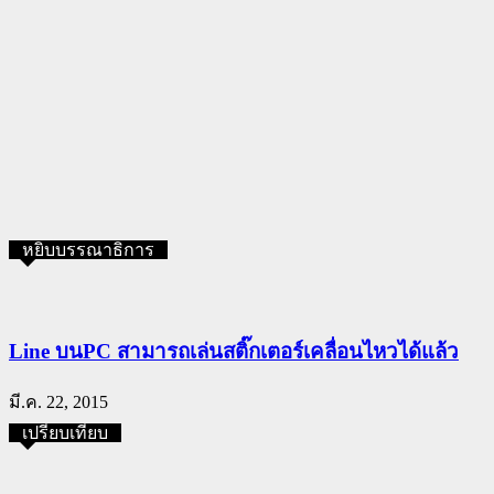
หยิบบรรณาธิการ
Line บนPC สามารถเล่นสติ๊กเตอร์เคลื่อนไหวได้แล้ว
มี.ค. 22, 2015
เปรียบเทียบ