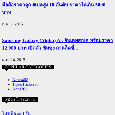
มือถือราคาถูก สเปคสูง 10 อันดับ ราคาไม่เกิน 5000
บาท
ก.พ. 3, 2015
Samsung Galaxy (Alpha) A5 อัพเดทสเปค พร้อมราคา
12,900 บาท เปิดตัว ซัมซุง กาแล็คซี่...
ม.ค. 14, 2015
POPULAR CATEGORIES
News
462
Tips&Tricks
280
Apps
201
สมัครโปรเน็ต ais
โปรเน็ต ais 1 วัน