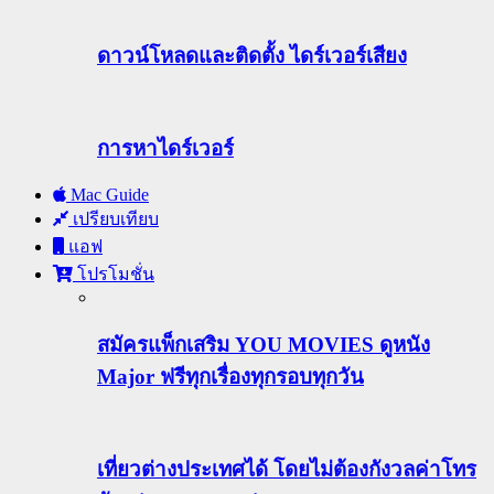
ดาวน์โหลดและติดตั้ง ไดร์เวอร์เสียง
การหาไดร์เวอร์
Mac Guide
เปรียบเทียบ
แอฟ
โปรโมชั่น
สมัครแพ็กเสริม YOU MOVIES ดูหนัง
Major ฟรีทุกเรื่องทุกรอบทุกวัน
เที่ยวต่างประเทศได้ โดยไม่ต้องกังวลค่าโทร