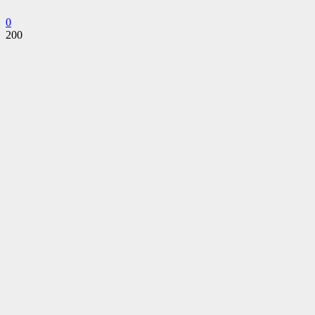
0
200
Facebook
Twitter
Pinterest
WhatsApp