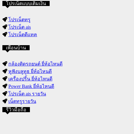
โปรเน็ตแบบเติมเงิน
โปรเน็ตทรู
โปรเน็ต ais
โปรเน็ตดีแทค
เพื่อนบ้าน
กล้องติดรถยนต์ ยี่ห้อไหนดี
หูฟังบลูทูธ ยี่ห้อไหนดี
เครื่องปริ้น ยี่ห้อไหนดี
Power Bank ยี่ห้อไหนดี
โปรเน็ต ais รายวัน
เน็ตทรูรายวัน
รีวิวมือถือ