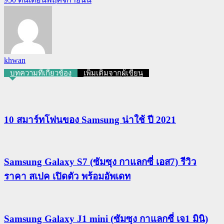
khwan
บทความที่เกี่ยวข้อง
เพิ่มเติมจากผู้เขียน
10 สมาร์ทโฟนของ Samsung น่าใช้ ปี 2021
Samsung Galaxy S7 (ซัมซุง กาแลกซี่ เอส7) รีวิว
ราคา สเปค เปิดตัว พร้อมอัพเดท
Samsung Galaxy J1 mini (ซัมซุง กาแลกซี่ เจ1 มินิ)