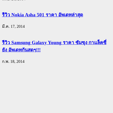
รีวิว Nokia Asha 501 ราคา อัพเดทล่าสุด
มี.ค. 17, 2014
รีวิว Samsung Galaxy Young ราคา ซัมซุง กาแล็คซี่
ยัง อัพเดทกันสดๆ!!!
ก.พ. 18, 2014