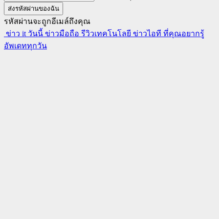
รหัสผ่านจะถูกอีเมล์ถึงคุณ
ข่าว it วันนี้ ข่าวมือถือ รีวิวเทคโนโลยี ข่าวไอที ที่คุณอยากรู้
อัพเดททุกวัน