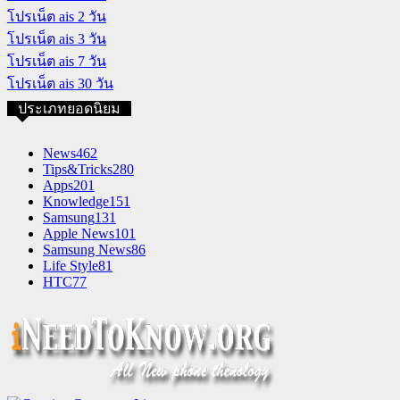
โปรเน็ต ais 2 วัน
โปรเน็ต ais 3 วัน
โปรเน็ต ais 7 วัน
โปรเน็ต ais 30 วัน
ประเภทยอดนิยม
News
462
Tips&Tricks
280
Apps
201
Knowledge
151
Samsung
131
Apple News
101
Samsung News
86
Life Style
81
HTC
77