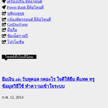
เครื่องปริ้น ยี่ห้อไหนดี
Power Bank ยี่ห้อไหนดี
หูฟังบลูทูธ
กล้องติดรถยนต์ ยี่ห้อไหนดี
GetDocForm
มือถือ
ซิมเน็ตรายปี
โปรโมชั่น
โพสต์ที่เป็นที่นิยม
ยืมเงิน ais วันทูคอล กดอะไร ใจดีให้ยืม ดีแทค ทรู
ข้อมูลวิธีใช้ ทำความเข้าใจระบบ
ก.พ. 12, 2014