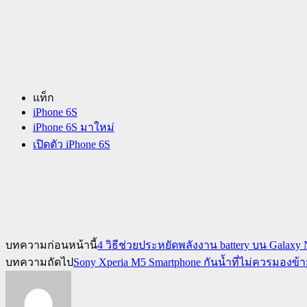
แท็ก
iPhone 6S
iPhone 6S มาใหม่
เปิดตัว iPhone 6S
บทความก่อนหน้านี้
4 วิธีช่วยประหยัดพลังงาน battery บน Galaxy
บทความถัดไป
Sony Xperia M5 Smartphone กันน้ำที่ไม่ควรมองข้