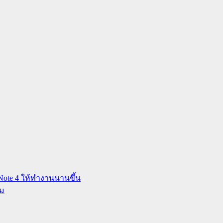
 Note 4 ให้ทำงานนานขึ้น
าม