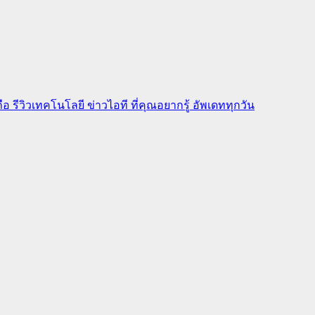
ือถือ รีวิวเทคโนโลยี ข่าวไอที ที่คุณอยากรู้ อัพเดททุกวัน