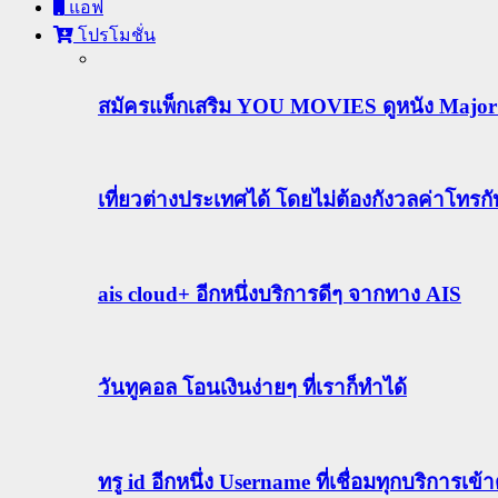
แอฟ
โปรโมชั่น
สมัครแพ็กเสริม YOU MOVIES ดูหนัง Major ฟร
เที่ยวต่างประเทศได้ โดยไม่ต้องกังวลค่าโทรก
ais cloud+ อีกหนึ่งบริการดีๆ จากทาง AIS
วันทูคอล โอนเงินง่ายๆ ที่เราก็ทำได้
ทรู id อีกหนึ่ง Username ที่เชื่อมทุกบริการเ