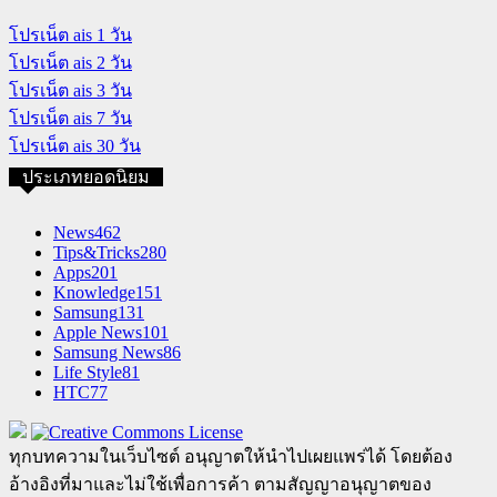
โปรเน็ต ais 1 วัน
โปรเน็ต ais 2 วัน
โปรเน็ต ais 3 วัน
โปรเน็ต ais 7 วัน
โปรเน็ต ais 30 วัน
ประเภทยอดนิยม
News
462
Tips&Tricks
280
Apps
201
Knowledge
151
Samsung
131
Apple News
101
Samsung News
86
Life Style
81
HTC
77
ทุกบทความในเว็บไซต์ อนุญาตให้นำไปเผยแพร่ได้ โดยต้อง
อ้างอิงที่มาและไม่ใช้เพื่อการค้า ตามสัญญาอนุญาตของ