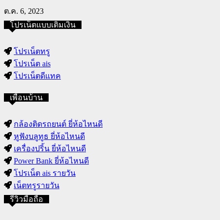
ต.ค. 6, 2023
โปรเน็ตแบบเติมเงิน
โปรเน็ตทรู
โปรเน็ต ais
โปรเน็ตดีแทค
เพื่อนบ้าน
กล้องติดรถยนต์ ยี่ห้อไหนดี
หูฟังบลูทูธ ยี่ห้อไหนดี
เครื่องปริ้น ยี่ห้อไหนดี
Power Bank ยี่ห้อไหนดี
โปรเน็ต ais รายวัน
เน็ตทรูรายวัน
รีวิวมือถือ