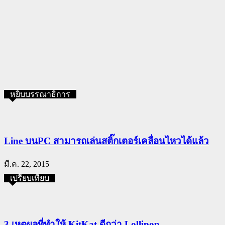
หยิบบรรณาธิการ
Line บนPC สามารถเล่นสติ๊กเตอร์เคลื่อนไหวได้แล้ว
มี.ค. 22, 2015
เปรียบเทียบ
3 เหตุผลที่ทำให้ KitKat ดีกว่า Lollipop