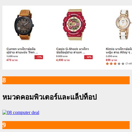
8
หมวดคอมพิวเตอร์และแล็ปท็อป
9