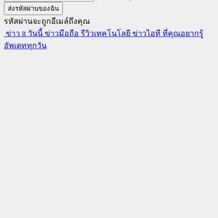
รหัสผ่านจะถูกอีเมล์ถึงคุณ
ข่าว it วันนี้ ข่าวมือถือ รีวิวเทคโนโลยี ข่าวไอที ที่คุณอยากรู้
อัพเดททุกวัน