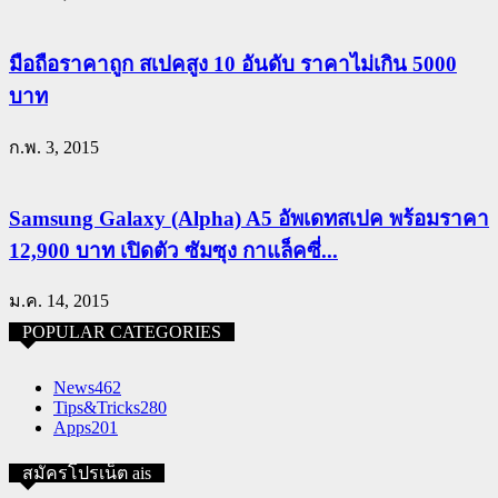
มือถือราคาถูก สเปคสูง 10 อันดับ ราคาไม่เกิน 5000
บาท
ก.พ. 3, 2015
Samsung Galaxy (Alpha) A5 อัพเดทสเปค พร้อมราคา
12,900 บาท เปิดตัว ซัมซุง กาแล็คซี่...
ม.ค. 14, 2015
POPULAR CATEGORIES
News
462
Tips&Tricks
280
Apps
201
สมัครโปรเน็ต ais