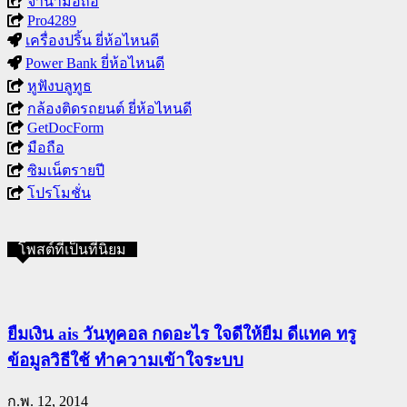
จำนำมือถือ
Pro4289
เครื่องปริ้น ยี่ห้อไหนดี
Power Bank ยี่ห้อไหนดี
หูฟังบลูทูธ
กล้องติดรถยนต์ ยี่ห้อไหนดี
GetDocForm
มือถือ
ซิมเน็ตรายปี
โปรโมชั่น
โพสต์ที่เป็นที่นิยม
ยืมเงิน ais วันทูคอล กดอะไร ใจดีให้ยืม ดีแทค ทรู
ข้อมูลวิธีใช้ ทำความเข้าใจระบบ
ก.พ. 12, 2014