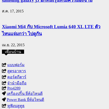
samsung galaxy j5 อีกหนึ่งรุ่นที่ไม่ควรมองข้าม
ส.ค. 17, 2015
Xiaomi Mi4 กับ Microsoft Lumia 640 XL LTE ตัว
ไหนแจ่มกว่า ไปดูกัน
เม.ย. 22, 2015
เพื่อนบ้าน
แบบฟอร์ม
สูตรอาหาร
คอร์ดกีตาร์
จำนำมือถือ
Pro4289
เครื่องปริ้น ยี่ห้อไหนดี
Power Bank ยี่ห้อไหนดี
หูฟังบลูทูธ