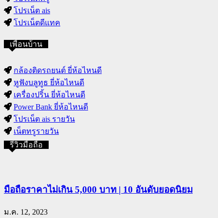
โปรเน็ต ais
โปรเน็ตดีแทค
เพื่อนบ้าน
กล้องติดรถยนต์ ยี่ห้อไหนดี
หูฟังบลูทูธ ยี่ห้อไหนดี
เครื่องปริ้น ยี่ห้อไหนดี
Power Bank ยี่ห้อไหนดี
โปรเน็ต ais รายวัน
เน็ตทรูรายวัน
รีวิวมือถือ
มือถือราคาไม่เกิน 5,000 บาท | 10 อันดับยอดนิยม
ม.ค. 12, 2023