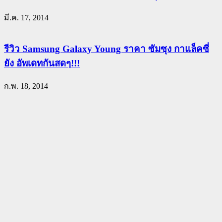
มี.ค. 17, 2014
รีวิว Samsung Galaxy Young ราคา ซัมซุง กาแล็คซี่
ยัง อัพเดทกันสดๆ!!!
ก.พ. 18, 2014