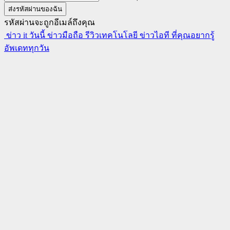
รหัสผ่านจะถูกอีเมล์ถึงคุณ
ข่าว it วันนี้ ข่าวมือถือ รีวิวเทคโนโลยี ข่าวไอที ที่คุณอยากรู้
อัพเดททุกวัน