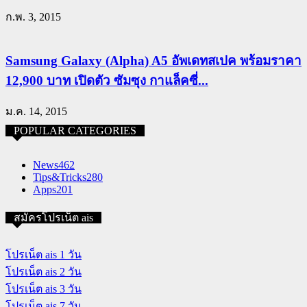
ก.พ. 3, 2015
Samsung Galaxy (Alpha) A5 อัพเดทสเปค พร้อมราคา
12,900 บาท เปิดตัว ซัมซุง กาแล็คซี่...
ม.ค. 14, 2015
POPULAR CATEGORIES
News
462
Tips&Tricks
280
Apps
201
สมัครโปรเน็ต ais
โปรเน็ต ais 1 วัน
โปรเน็ต ais 2 วัน
โปรเน็ต ais 3 วัน
โปรเน็ต ais 7 วัน