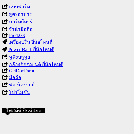
แบบฟอร์ม
สูตรอาหาร
คอร์ดกีตาร์
จำนำมือถือ
Pro4289
เครื่องปริ้น ยี่ห้อไหนดี
Power Bank ยี่ห้อไหนดี
หูฟังบลูทูธ
กล้องติดรถยนต์ ยี่ห้อไหนดี
GetDocForm
มือถือ
ซิมเน็ตรายปี
โปรโมชั่น
โพสต์ที่เป็นที่นิยม