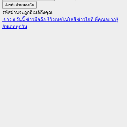
รหัสผ่านจะถูกอีเมล์ถึงคุณ
ข่าว it วันนี้ ข่าวมือถือ รีวิวเทคโนโลยี ข่าวไอที ที่คุณอยากรู้
อัพเดททุกวัน