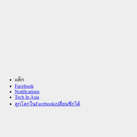
แท็ก
Facebook
Notifications
Tech In Asia
ลูกโลกในFacebookเปลี่ยนซีกได้