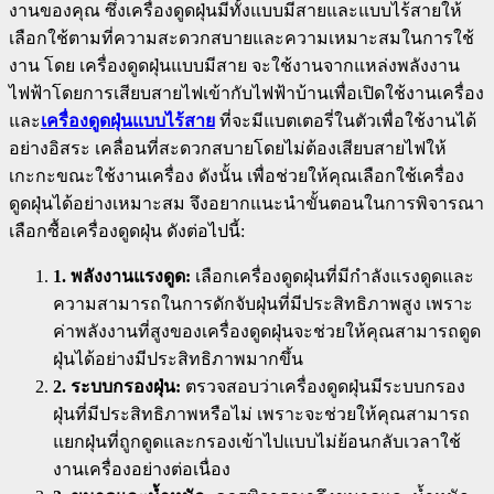
งานของคุณ ซึ่งเครื่องดูดฝุ่นมีทั้งแบบมีสายและแบบไร้สายให้
เลือกใช้ตามที่ความสะดวกสบายและความเหมาะสมในการใช้
งาน โดย เครื่องดูดฝุ่นแบบมีสาย จะใช้งานจากแหล่งพลังงาน
ไฟฟ้าโดยการเสียบสายไฟเข้ากับไฟฟ้าบ้านเพื่อเปิดใช้งานเครื่อง
และ
เครื่องดูดฝุ่นแบบไร้สาย
ที่จะมีแบตเตอรี่ในตัวเพื่อใช้งานได้
อย่างอิสระ เคลื่อนที่สะดวกสบายโดยไม่ต้องเสียบสายไฟให้
เกะกะขณะใช้งานเครื่อง ดังนั้น เพื่อช่วยให้คุณเลือกใช้เครื่อง
ดูดฝุ่นได้อย่างเหมาะสม จึงอยากแนะนำขั้นตอนในการพิจารณา
เลือกซื้อเครื่องดูดฝุ่น ดังต่อไปนี้:
1. พลังงานแรงดูด:
เลือกเครื่องดูดฝุ่นที่มีกำลังแรงดูดและ
ความสามารถในการดักจับฝุ่นที่มีประสิทธิภาพสูง เพราะ
ค่าพลังงานที่สูงของเครื่องดูดฝุ่นจะช่วยให้คุณสามารถดูด
ฝุ่นได้อย่างมีประสิทธิภาพมากขึ้น
2. ระบบกรองฝุ่น:
ตรวจสอบว่าเครื่องดูดฝุ่นมีระบบกรอง
ฝุ่นที่มีประสิทธิภาพหรือไม่ เพราะจะช่วยให้คุณสามารถ
แยกฝุ่นที่ถูกดูดและกรองเข้าไปแบบไม่ย้อนกลับเวลาใช้
งานเครื่องอย่างต่อเนื่อง