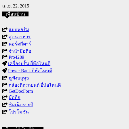
เม.ย. 22, 2015
เพื่อนบ้าน
แบบฟอร์ม
สูตรอาหาร
คอร์ดกีตาร์
จำนำมือถือ
Pro4289
เครื่องปริ้น ยี่ห้อไหนดี
Power Bank ยี่ห้อไหนดี
หูฟังบลูทูธ
กล้องติดรถยนต์ ยี่ห้อไหนดี
GetDocForm
มือถือ
ซิมเน็ตรายปี
โปรโมชั่น