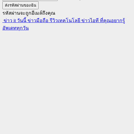
รหัสผ่านจะถูกอีเมล์ถึงคุณ
ข่าว it วันนี้ ข่าวมือถือ รีวิวเทคโนโลยี ข่าวไอที ที่คุณอยากรู้
อัพเดททุกวัน