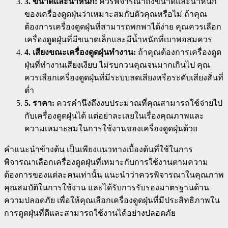
3. ขนาดและน้ำหนัก:
ควรพิจารณาถึงขนาดและน้ำหนัก
ของเครื่องดูดฝุ่นว่าเหมาะสมกับตัวคุณหรือไม่ ถ้าคุณ
ต้องการเครื่องดูดฝุ่นที่สามารถพกพาได้ง่าย คุณควรเลือก
เครื่องดูดฝุ่นที่มีขนาดเล็กและมีน้ำหนักที่เบาพอสมควร
4. เสียงขณะเครื่องดูดฝุ่นทำงาน:
ถ้าคุณต้องการเครื่องดูด
ฝุ่นที่ทำงานเสียงเงียบ ไม่รบกวนคุณจนมากเกินไป คุณ
ควรเลือกเครื่องดูดฝุ่นที่มีระบบลดเสียงหรือระดับเสียงสั่นที่
ต่ำ
5. ราคา:
ควรคำนึงถึงงบประมาณที่คุณสามารถใช้จ่ายไป
กับเครื่องดูดฝุ่นได้ แต่อย่าละเลยในเรื่องคุณภาพและ
ความเหมาะสมในการใช้งานของเครื่องดูดฝุ่นด้วย
คำแนะนำข้างต้น เป็นเพียงแนวทางเบื้องต้นที่ใช้ในการ
พิจารณาเลือกเครื่องดูดฝุ่นที่เหมาะกับการใช้งานตามความ
ต้องการของแต่ละคนเท่านั้น แนะนำว่าควรพิจารณาในคุณภาพ
คุณสมบัติในการใช้งาน และได้รับการรับรองมาตรฐานด้าน
ความปลอดภัย เพื่อให้คุณเลือกเครื่องดูดฝุ่นที่มีประสิทธิภาพใน
การดูดฝุ่นที่ดีและสามารถใช้งานได้อย่างปลอดภัย