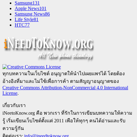
Samsung
131
Apple News
101
Samsung News
86
Life Style
81
HTC
77
ทุกบทความในเว็บไซต์ อนุญาตให้นำไปเผยแพร่ได้ โดยต้อง
อ้างอิงที่มาและไม่ใช้เพื่อการค้า ตามสัญญาอนุญาตของ
Creative Commons Attribution-NonCommercial 4.0 International
License
.
เกี่ยวกับเรา
iNeetoKnow.org คือ พวกเรา ที่รักในการเขียนบทความให้ความ
รู้ เริ่มเขียนเว็บไซต์ตั้งแต่ 2011 เพือให้ทุกๆ คนได้อ่านและรับ
ความรู้กัน
ติดต่อเรา:
info@ineedtoknow.org