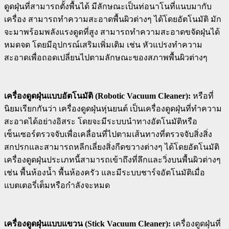
ดูดฝุ่นที่สามารถตั้งพื้นได้ มีลักษณะเป็นท่อนาโนที่แนบมากับ
เครื่อง สามารถทำความสะอาดพื้นผิวต่างๆ ได้โดยอัตโนมัติ มัก
จะมาพร้อมพลังแรงดูดที่สูง สามารถทำความสะอาดขจัดฝุ่นได้
หมดจด โดยมีอุปกรณ์เสริมเพิ่มเติม เช่น หัวแปรงทำความ
สะอาดเพื่อถอดเปลี่ยนไปตามลักษณะของสภาพพื้นผิวต่างๆ
เครื่องดูดฝุ่นแบบอัตโนมัติ (Robotic Vacuum Cleaner):
หรือที่
นิยมเรียกกันว่า เครื่องดูดฝุ่นหุ่นยนต์ เป็นเครื่องดูดฝุ่นที่ทำความ
สะอาดได้อย่างอิสระ โดยจะมีระบบนำทางอัตโนมัติหรือ
เซ็นเซอร์ตรวจจับเพื่อเคลื่อนที่ไปตามเส้นทางที่ตรวจจับสิ่งสิ่ง
สกปรกและสามารถหลีกเลี่ยงสิ่งกีดขวางต่างๆ ได้โดยอัตโนมัติ
เครื่องดูดฝุ่นประเภทนี้สามารถเข้าถึงที่ลึกและวิ่งบนพื้นผิวต่างๆ
เช่น พื้นห้องน้ำ พื้นห้องครัว และมีระบบชาร์จอัตโนมัติเมื่อ
แบตเตอรี่เต็มหรือกำลังจะหมด
เครื่องดูดฝุ่นแบบแขวน (Stick Vacuum Cleaner):
เครื่องดูดฝุ่นที่