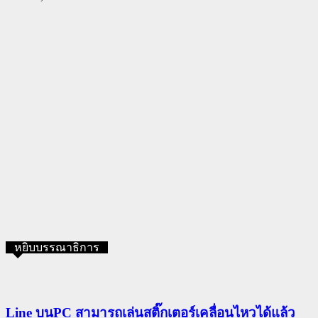
หยิบบรรณาธิการ
Line บนPC สามารถเล่นสติ๊กเตอร์เคลื่อนไหวได้แล้ว