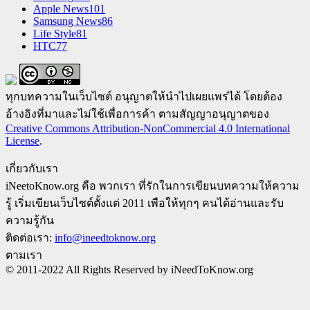
Apple News
101
Samsung News
86
Life Style
81
HTC
77
ทุกบทความในเว็บไซต์ อนุญาตให้นำไปเผยแพร่ได้ โดยต้อง
อ้างอิงที่มาและไม่ใช้เพื่อการค้า ตามสัญญาอนุญาตของ
Creative Commons Attribution-NonCommercial 4.0 International
License
.
เกี่ยวกับเรา
iNeetoKnow.org คือ พวกเรา ที่รักในการเขียนบทความให้ความ
รู้ เริ่มเขียนเว็บไซต์ตั้งแต่ 2011 เพือให้ทุกๆ คนได้อ่านและรับ
ความรู้กัน
ติดต่อเรา:
info@ineedtoknow.org
ตามเรา
© 2011-2022 All Rights Reserved by iNeedToKnow.org