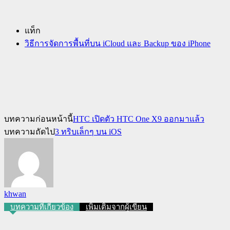
แท็ก
วิธีการจัดการพื้นที่บน iCloud และ Backup ของ iPhone
บทความก่อนหน้านี้
HTC เปิดตัว HTC One X9 ออกมาแล้ว
บทความถัดไป
3 ทริบเล็กๆ บน iOS
khwan
บทความที่เกี่ยวข้อง
เพิ่มเติมจากผู้เขียน