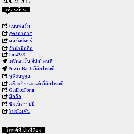
เม.ย. 22, 2015
เพื่อนบ้าน
แบบฟอร์ม
สูตรอาหาร
คอร์ดกีตาร์
จำนำมือถือ
Pro4289
เครื่องปริ้น ยี่ห้อไหนดี
Power Bank ยี่ห้อไหนดี
หูฟังบลูทูธ
กล้องติดรถยนต์ ยี่ห้อไหนดี
GetDocForm
มือถือ
ซิมเน็ตรายปี
โปรโมชั่น
โพสต์ที่เป็นที่นิยม