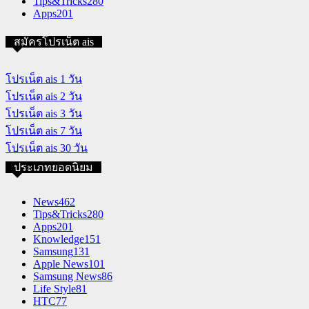
Tips&Tricks
280
Apps
201
สมัครโปรเน็ต ais
โปรเน็ต ais 1 วัน
โปรเน็ต ais 2 วัน
โปรเน็ต ais 3 วัน
โปรเน็ต ais 7 วัน
โปรเน็ต ais 30 วัน
ประเภทยอดนิยม
News
462
Tips&Tricks
280
Apps
201
Knowledge
151
Samsung
131
Apple News
101
Samsung News
86
Life Style
81
HTC
77