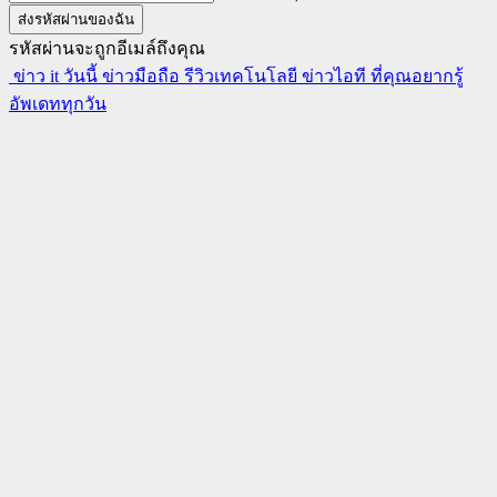
รหัสผ่านจะถูกอีเมล์ถึงคุณ
ข่าว it วันนี้ ข่าวมือถือ รีวิวเทคโนโลยี ข่าวไอที ที่คุณอยากรู้
อัพเดททุกวัน