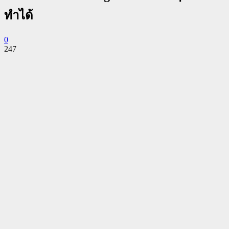
ทำได้
0
247
Facebook
Twitter
Pinterest
WhatsApp