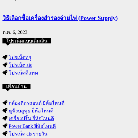
วิธีเลือกซื้อเครื่องสำรองจ่ายไฟ (Power Supply)
ต.ค. 6, 2023
โปรเน็ตแบบเติมเงิน
โปรเน็ตทรู
โปรเน็ต ais
โปรเน็ตดีแทค
เพื่อนบ้าน
กล้องติดรถยนต์ ยี่ห้อไหนดี
หูฟังบลูทูธ ยี่ห้อไหนดี
เครื่องปริ้น ยี่ห้อไหนดี
Power Bank ยี่ห้อไหนดี
โปรเน็ต ais รายวัน