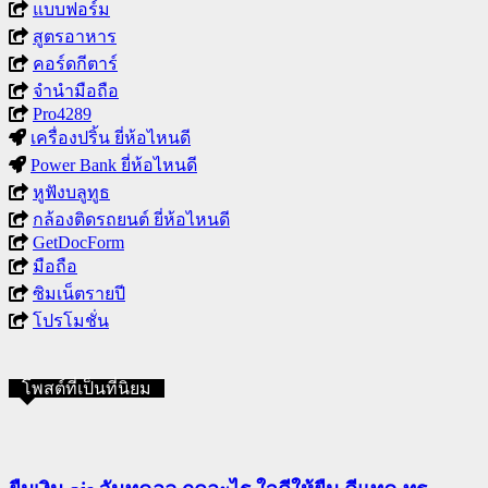
แบบฟอร์ม
สูตรอาหาร
คอร์ดกีตาร์
จำนำมือถือ
Pro4289
เครื่องปริ้น ยี่ห้อไหนดี
Power Bank ยี่ห้อไหนดี
หูฟังบลูทูธ
กล้องติดรถยนต์ ยี่ห้อไหนดี
GetDocForm
มือถือ
ซิมเน็ตรายปี
โปรโมชั่น
โพสต์ที่เป็นที่นิยม