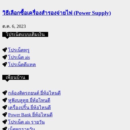
วิธีเลือกซื้อเครื่องสำรองจ่ายไฟ (Power Supply)
ต.ค. 6, 2023
โปรเน็ตแบบเติมเงิน
โปรเน็ตทรู
โปรเน็ต ais
โปรเน็ตดีแทค
เพื่อนบ้าน
กล้องติดรถยนต์ ยี่ห้อไหนดี
หูฟังบลูทูธ ยี่ห้อไหนดี
เครื่องปริ้น ยี่ห้อไหนดี
Power Bank ยี่ห้อไหนดี
โปรเน็ต ais รายวัน
เน็ตทรูรายวัน