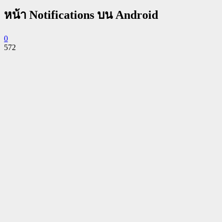
หน้า Notifications บน Android
0
572
Facebook
Twitter
Pinterest
WhatsApp