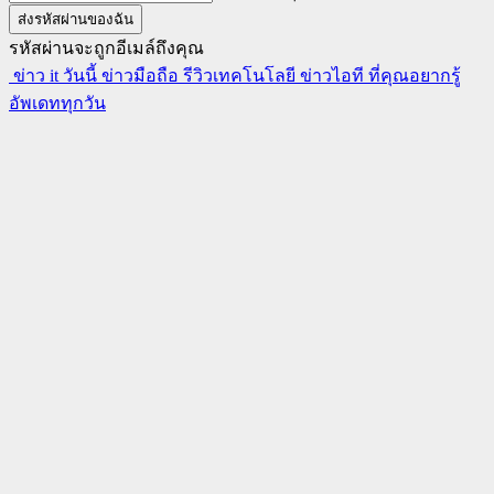
รหัสผ่านจะถูกอีเมล์ถึงคุณ
ข่าว it วันนี้ ข่าวมือถือ รีวิวเทคโนโลยี ข่าวไอที ที่คุณอยากรู้
อัพเดททุกวัน