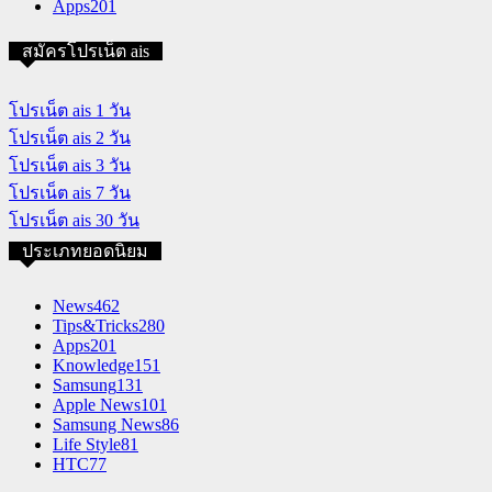
Apps
201
สมัครโปรเน็ต ais
โปรเน็ต ais 1 วัน
โปรเน็ต ais 2 วัน
โปรเน็ต ais 3 วัน
โปรเน็ต ais 7 วัน
โปรเน็ต ais 30 วัน
ประเภทยอดนิยม
News
462
Tips&Tricks
280
Apps
201
Knowledge
151
Samsung
131
Apple News
101
Samsung News
86
Life Style
81
HTC
77