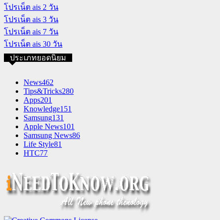
โปรเน็ต ais 2 วัน
โปรเน็ต ais 3 วัน
โปรเน็ต ais 7 วัน
โปรเน็ต ais 30 วัน
ประเภทยอดนิยม
News
462
Tips&Tricks
280
Apps
201
Knowledge
151
Samsung
131
Apple News
101
Samsung News
86
Life Style
81
HTC
77