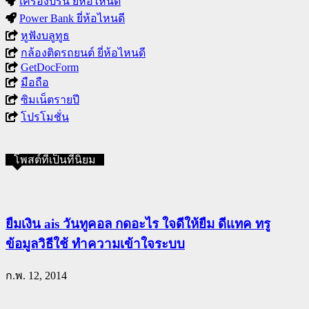
เครื่องปริ้น ยี่ห้อไหนดี
Power Bank ยี่ห้อไหนดี
หูฟังบลูทูธ
กล้องติดรถยนต์ ยี่ห้อไหนดี
GetDocForm
มือถือ
ซิมเน็ตรายปี
โปรโมชั่น
โพสต์ที่เป็นที่นิยม
ยืมเงิน ais วันทูคอล กดอะไร ใจดีให้ยืม ดีแทค ทรู
ข้อมูลวิธีใช้ ทำความเข้าใจระบบ
ก.พ. 12, 2014