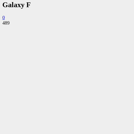
Galaxy F
0
489
Facebook
Twitter
Pinterest
WhatsApp