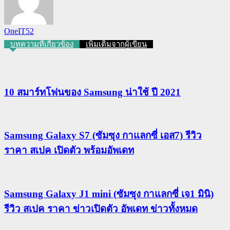
OneIT52
บทความที่เกี่ยวข้อง
เพิ่มเติมจากผู้เขียน
10 สมาร์ทโฟนของ Samsung น่าใช้ ปี 2021
Samsung Galaxy S7 (ซัมซุง กาแลกซี่ เอส7) รีวิว
ราคา สเปค เปิดตัว พร้อมอัพเดท
Samsung Galaxy J1 mini (ซัมซุง กาแลกซี่ เจ1 มินิ)
รีวิว สเปค ราคา ข่าวเปิดตัว อัพเดท ข่าวทั้งหมด