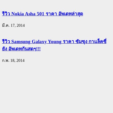
รีวิว Nokia Asha 501 ราคา อัพเดทล่าสุด
มี.ค. 17, 2014
รีวิว Samsung Galaxy Young ราคา ซัมซุง กาแล็คซี่
ยัง อัพเดทกันสดๆ!!!
ก.พ. 18, 2014