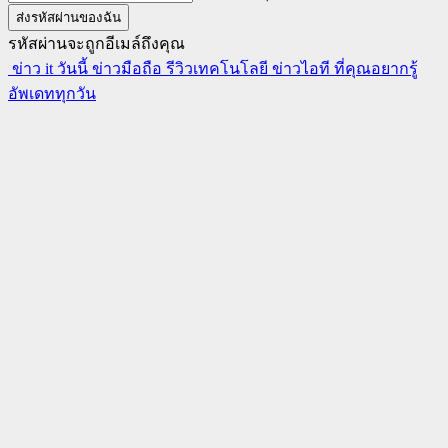
รหัสผ่านจะถูกอีเมล์ถึงคุณ
ข่าว it วันนี้ ข่าวมือถือ รีวิวเทคโนโลยี ข่าวไอที ที่คุณอยากรู้
อัพเดททุกวัน