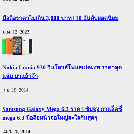
มือถือราคาไม่เกิน 3,000 บาท | 10 อันดับยอดนิยม
ม.ค. 12, 2023
Nokia Lumia 930 วินโดวส์โฟนสเปคเทพ ราคาสุด
แจ่ม มาแล้วจ้า
ก.ย. 19, 2014
Samsung Galaxy Mega 6.3 ราคา ซัมซุง กาแล็คซี่
mega 6.3 มือถือหน้าจอใหญ่สะใจกันสุดๆ
เม.ย. 26, 2014