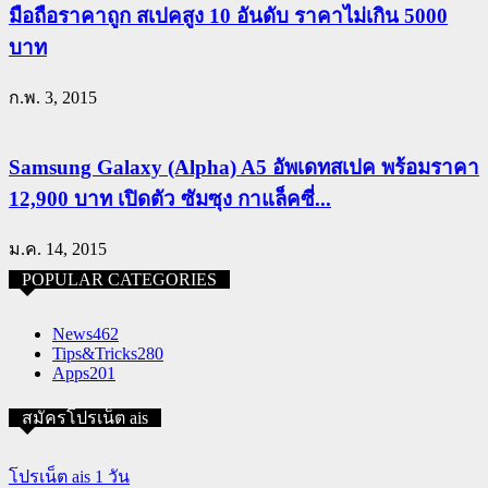
มือถือราคาถูก สเปคสูง 10 อันดับ ราคาไม่เกิน 5000
บาท
ก.พ. 3, 2015
Samsung Galaxy (Alpha) A5 อัพเดทสเปค พร้อมราคา
12,900 บาท เปิดตัว ซัมซุง กาแล็คซี่...
ม.ค. 14, 2015
POPULAR CATEGORIES
News
462
Tips&Tricks
280
Apps
201
สมัครโปรเน็ต ais
โปรเน็ต ais 1 วัน