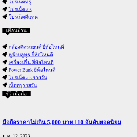
โปรเน็ตทรู
โปรเน็ต ais
โปรเน็ตดีแทค
เพื่อนบ้าน
กล้องติดรถยนต์ ยี่ห้อไหนดี
หูฟังบลูทูธ ยี่ห้อไหนดี
เครื่องปริ้น ยี่ห้อไหนดี
Power Bank ยี่ห้อไหนดี
โปรเน็ต ais รายวัน
เน็ตทรูรายวัน
รีวิวมือถือ
มือถือราคาไม่เกิน 5,000 บาท | 10 อันดับยอดนิยม
ม.ค. 12, 2023