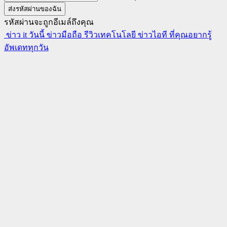
รหัสผ่านจะถูกอีเมล์ถึงคุณ
ข่าว it วันนี้ ข่าวมือถือ รีวิวเทคโนโลยี ข่าวไอที ที่คุณอยากรู้
อัพเดททุกวัน