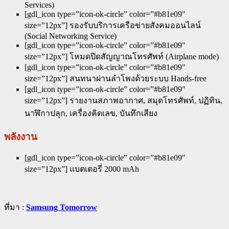
Services)
[gdl_icon type=”icon-ok-circle” color=”#b81e09″
size=”12px”] รองรับบริการเครือข่ายสังคมออนไลน์
(Social Networking Service)
[gdl_icon type=”icon-ok-circle” color=”#b81e09″
size=”12px”] โหมดปิดสัญญาณโทรศัพท์ (Airplane mode)
[gdl_icon type=”icon-ok-circle” color=”#b81e09″
size=”12px”] สนทนาผ่านลำโพงด้วยระบบ Hands-free
[gdl_icon type=”icon-ok-circle” color=”#b81e09″
size=”12px”] รายงานสภาพอากาศ, สมุดโทรศัพท์, ปฏิทิน,
นาฬิกาปลุก, เครื่องคิดเลข, บันทึกเสียง
พลังงาน
[gdl_icon type=”icon-ok-circle” color=”#b81e09″
size=”12px”] แบตเตอรี่ 2000 mAh
ที่มา :
Samsung Tomorrow