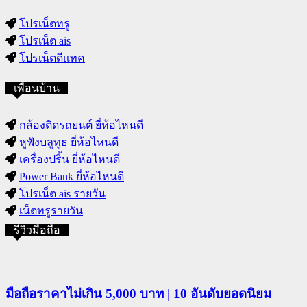
โปรเน็ตทรู
โปรเน็ต ais
โปรเน็ตดีแทค
เพื่อนบ้าน
กล้องติดรถยนต์ ยี่ห้อไหนดี
หูฟังบลูทูธ ยี่ห้อไหนดี
เครื่องปริ้น ยี่ห้อไหนดี
Power Bank ยี่ห้อไหนดี
โปรเน็ต ais รายวัน
เน็ตทรูรายวัน
รีวิวมือถือ
มือถือราคาไม่เกิน 5,000 บาท | 10 อันดับยอดนิยม