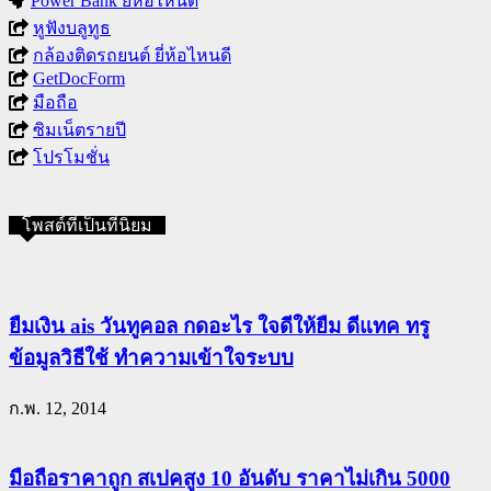
Power Bank ยี่ห้อไหนดี
หูฟังบลูทูธ
กล้องติดรถยนต์ ยี่ห้อไหนดี
GetDocForm
มือถือ
ซิมเน็ตรายปี
โปรโมชั่น
โพสต์ที่เป็นที่นิยม
ยืมเงิน ais วันทูคอล กดอะไร ใจดีให้ยืม ดีแทค ทรู
ข้อมูลวิธีใช้ ทำความเข้าใจระบบ
ก.พ. 12, 2014
มือถือราคาถูก สเปคสูง 10 อันดับ ราคาไม่เกิน 5000