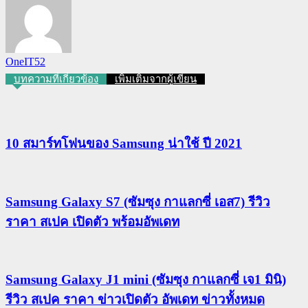
OneIT52
บทความที่เกี่ยวข้อง
เพิ่มเติมจากผู้เขียน
10 สมาร์ทโฟนของ Samsung น่าใช้ ปี 2021
Samsung Galaxy S7 (ซัมซุง กาแลกซี่ เอส7) รีวิว
ราคา สเปค เปิดตัว พร้อมอัพเดท
Samsung Galaxy J1 mini (ซัมซุง กาแลกซี่ เจ1 มินิ)
รีวิว สเปค ราคา ข่าวเปิดตัว อัพเดท ข่าวทั้งหมด