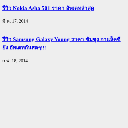
รีวิว Nokia Asha 501 ราคา อัพเดทล่าสุด
มี.ค. 17, 2014
รีวิว Samsung Galaxy Young ราคา ซัมซุง กาแล็คซี่
ยัง อัพเดทกันสดๆ!!!
ก.พ. 18, 2014