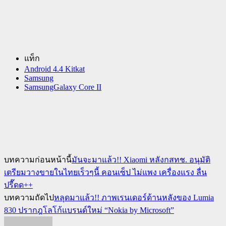
แท็ก
Android 4.4 Kitkat
Samsung
SamsungGalaxy Core II
บทความก่อนหน้านี้
มันจะมาแล้ว!! Xiaomi หลังกสทช. อนุมัติ
เตรียมวางขายในไทยเร็วๆนี้ คอนเซ็ป ไม่แพง เครื่องแรง ลื่น
ปรื๊ดด++
บทความถัดไป
หลุดมาแล้ว!! ภาพเรนเดอร์ด้านหลังของ Lumia
830 ปรากฎโลโก้แบรนด์ใหม่ “Nokia by Microsoft”