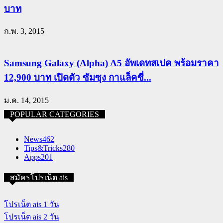
บาท
ก.พ. 3, 2015
Samsung Galaxy (Alpha) A5 อัพเดทสเปค พร้อมราคา
12,900 บาท เปิดตัว ซัมซุง กาแล็คซี่...
ม.ค. 14, 2015
POPULAR CATEGORIES
News
462
Tips&Tricks
280
Apps
201
สมัครโปรเน็ต ais
โปรเน็ต ais 1 วัน
โปรเน็ต ais 2 วัน