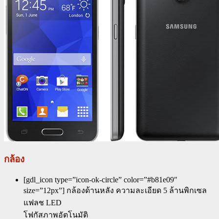
ก
ล้อง
[gdl_icon type=”icon-ok-circle” color=”#b81e09″
size=”12px”] กล้องด้านหลัง ความละเอียด 5 ล้านพิกเซล
แฟลช LED
โฟกัสภาพอัตโนมัติ