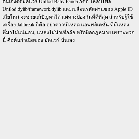
ตนเองติดมัลแวร์ Unflod Baby Panda ก็คือ ให้ลบไฟล์
Unflod.dylib/framework.dylib และเปลี่ยนรหัสผ่านของ Apple ID
เสียใหม่ จะช่วยแก้ปัญหาได้ แต่ทางป้องกันที่ดีที่สุด สำหรับผู้ใช้
เครื่อง Jailbreak ก็คือ อย่าดาวน์โหลด แอพพลิเคชั่น ที่มีแหล่ง
ที่มาไม่แน่นอน, แหล่งไม่น่าเชื่อถือ หรือผิดกฎหมาย เพราะพวก
นี้ คือต้นกำเนิดของ มัลแวร์ นั่นเอง