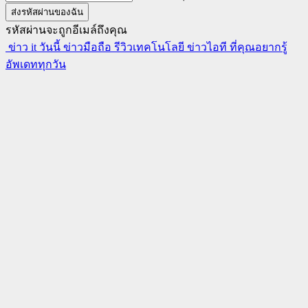
รหัสผ่านจะถูกอีเมล์ถึงคุณ
ข่าว it วันนี้ ข่าวมือถือ รีวิวเทคโนโลยี ข่าวไอที ที่คุณอยากรู้
อัพเดททุกวัน