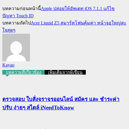
บทความก่อนหน้านี้
Apple ปล่อยให้อัพเดท iOS 7.1.1 แก้ไข
ปัญหา Touch ID
บทความถัดไป
Acer Liquid Z5 สมาร์ทโฟนคุ้มค่า หน้าจอใหญ่สะ
ใจสุดๆ
Kayao
บทความที่เกี่ยวข้อง
เพิ่มเติมจากผู้เขียน
ตรวจสอบ ใบสั่งจราจรออนไลน์ สมัคร และ ชำระค่า
ปรับ ง่ายๆ สไตล์ iNeedToKnow