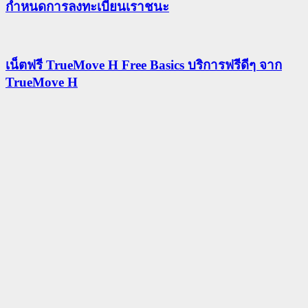
กําหนดการลงทะเบียนเราชนะ
เน็ตฟรี TrueMove H Free Basics บริการฟรีดีๆ จาก
TrueMove H