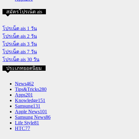
สมัครโปรเน็ต ais
โปรเน็ต ais 1 วัน
โปรเน็ต ais 2 วัน
โปรเน็ต ais 3 วัน
โปรเน็ต ais 7 วัน
โปรเน็ต ais 30 วัน
ประเภทยอดนิยม
News
462
Tips&Tricks
280
Apps
201
Knowledge
151
Samsung
131
Apple News
101
Samsung News
86
Life Style
81
HTC
77