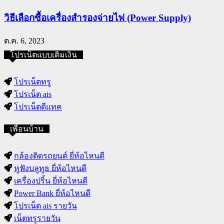
วิธีเลือกซื้อเครื่องสำรองจ่ายไฟ (Power Supply)
ต.ค. 6, 2023
โปรเน็ตแบบเติมเงิน
โปรเน็ตทรู
โปรเน็ต ais
โปรเน็ตดีแทค
เพื่อนบ้าน
กล้องติดรถยนต์ ยี่ห้อไหนดี
หูฟังบลูทูธ ยี่ห้อไหนดี
เครื่องปริ้น ยี่ห้อไหนดี
Power Bank ยี่ห้อไหนดี
โปรเน็ต ais รายวัน
เน็ตทรูรายวัน