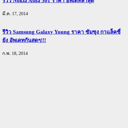
รีวิว Nokia Asha 501 ราคา อัพเดทล่าสุด
มี.ค. 17, 2014
รีวิว Samsung Galaxy Young ราคา ซัมซุง กาแล็คซี่
ยัง อัพเดทกันสดๆ!!!
ก.พ. 18, 2014