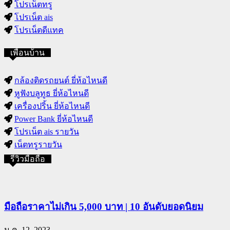
โปรเน็ตทรู
โปรเน็ต ais
โปรเน็ตดีแทค
เพื่อนบ้าน
กล้องติดรถยนต์ ยี่ห้อไหนดี
หูฟังบลูทูธ ยี่ห้อไหนดี
เครื่องปริ้น ยี่ห้อไหนดี
Power Bank ยี่ห้อไหนดี
โปรเน็ต ais รายวัน
เน็ตทรูรายวัน
รีวิวมือถือ
มือถือราคาไม่เกิน 5,000 บาท | 10 อันดับยอดนิยม
ม.ค. 12, 2023