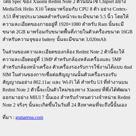
โดย Spec ของ Xiaomi Redmi Note 2 ตัวนี้นั้นใช้ Chipset อย่าง
MediaTek Helio X10 โดยมาพร้อมกับ CPU 8 ตัว อย่าง Cortex-
A53 ที่ช่วยประมวลผลสำหรับหน้าจะจะมีขนาด 5.5 นิ้ว โดยให้
ความละเอียดของภายอยู่ที่ 1920×1080 สำหรับ Ram นั้นจะมี
ขนาด 2GB มาพร้อมกับขนาดพื้นที่ภายในตัวเครื่องขนาด 16GB
สำหรับความจุของ battery นั้นจะมีขนาด 3,020mAh
ในส่วนของความละเอียดของกล้อง Redmi Note 2 ตัวนี้จะให้
ความละเอียดอยู่ที่ 13MP สำหรับกล้องหลังเครื่องและ 5MP
สำหรับกล้องหน้าเครื่อง ตัวเครื่องรองรับการใช้งานได้แบบ dual
SIM ในส่วนของการเชื่อต่อสัญญาณนั้นตัวเครื่องรองรับ
สัญญาณอย่าง 802.11ac และ Wi-Fi ได้ สำหรับ UI ที่ทำงานบน
Redmi Note 2 ตัวนี้จะเป็นตัวใหม่ของทาง Xiaomi ที่พึ่งได้พัฒนา
ออกมาอย่าง MIUI 7 นั้นเอง สำหรับกำหนดว่างจำหน่าย Redmi
Note 2 จริงๆ นั้นจะเกิดขึ้นในวันที่ 24 สิงหาคมที่จะถึงนี้นั้นเอง
ที่มา :
gsmarena.com