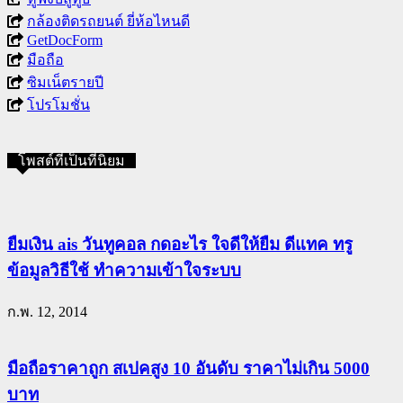
กล้องติดรถยนต์ ยี่ห้อไหนดี
GetDocForm
มือถือ
ซิมเน็ตรายปี
โปรโมชั่น
โพสต์ที่เป็นที่นิยม
ยืมเงิน ais วันทูคอล กดอะไร ใจดีให้ยืม ดีแทค ทรู
ข้อมูลวิธีใช้ ทำความเข้าใจระบบ
ก.พ. 12, 2014
มือถือราคาถูก สเปคสูง 10 อันดับ ราคาไม่เกิน 5000
บาท