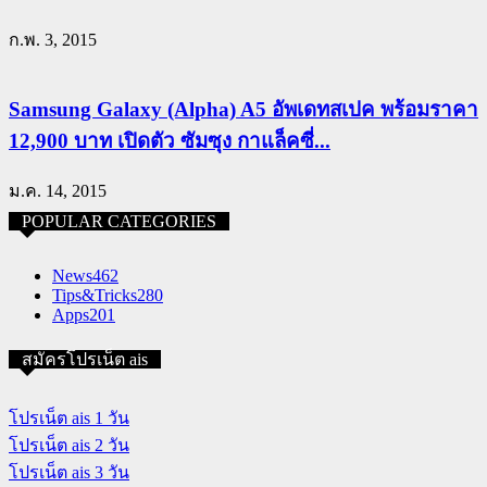
ก.พ. 3, 2015
Samsung Galaxy (Alpha) A5 อัพเดทสเปค พร้อมราคา
12,900 บาท เปิดตัว ซัมซุง กาแล็คซี่...
ม.ค. 14, 2015
POPULAR CATEGORIES
News
462
Tips&Tricks
280
Apps
201
สมัครโปรเน็ต ais
โปรเน็ต ais 1 วัน
โปรเน็ต ais 2 วัน
โปรเน็ต ais 3 วัน