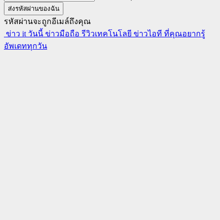
รหัสผ่านจะถูกอีเมล์ถึงคุณ
ข่าว it วันนี้ ข่าวมือถือ รีวิวเทคโนโลยี ข่าวไอที ที่คุณอยากรู้
อัพเดททุกวัน