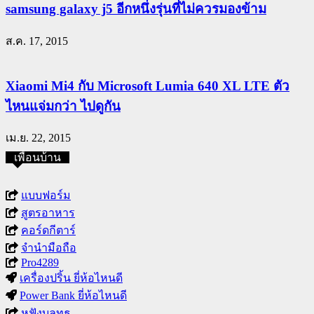
samsung galaxy j5 อีกหนึ่งรุ่นที่ไม่ควรมองข้าม
ส.ค. 17, 2015
Xiaomi Mi4 กับ Microsoft Lumia 640 XL LTE ตัว
ไหนแจ่มกว่า ไปดูกัน
เม.ย. 22, 2015
เพื่อนบ้าน
แบบฟอร์ม
สูตรอาหาร
คอร์ดกีตาร์
จำนำมือถือ
Pro4289
เครื่องปริ้น ยี่ห้อไหนดี
Power Bank ยี่ห้อไหนดี
หูฟังบลูทูธ