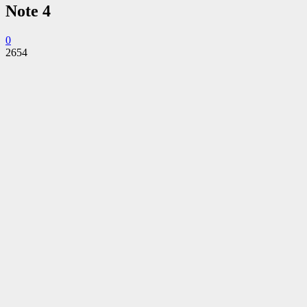
Note 4
0
2654
Facebook
Twitter
Pinterest
WhatsApp