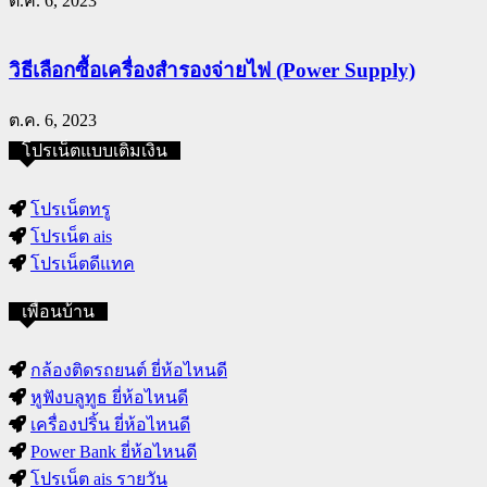
ต.ค. 6, 2023
วิธีเลือกซื้อเครื่องสำรองจ่ายไฟ (Power Supply)
ต.ค. 6, 2023
โปรเน็ตแบบเติมเงิน
โปรเน็ตทรู
โปรเน็ต ais
โปรเน็ตดีแทค
เพื่อนบ้าน
กล้องติดรถยนต์ ยี่ห้อไหนดี
หูฟังบลูทูธ ยี่ห้อไหนดี
เครื่องปริ้น ยี่ห้อไหนดี
Power Bank ยี่ห้อไหนดี
โปรเน็ต ais รายวัน