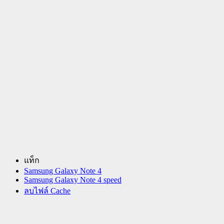
แท็ก
Samsung Galaxy Note 4
Samsung Galaxy Note 4 speed
ลบไฟล์ Cache