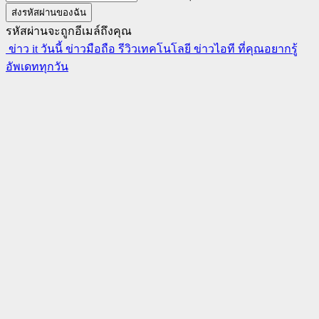
รหัสผ่านจะถูกอีเมล์ถึงคุณ
ข่าว it วันนี้ ข่าวมือถือ รีวิวเทคโนโลยี ข่าวไอที ที่คุณอยากรู้
อัพเดททุกวัน