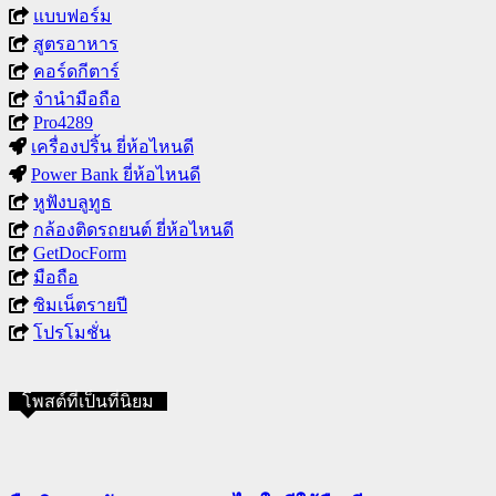
แบบฟอร์ม
สูตรอาหาร
คอร์ดกีตาร์
จำนำมือถือ
Pro4289
เครื่องปริ้น ยี่ห้อไหนดี
Power Bank ยี่ห้อไหนดี
หูฟังบลูทูธ
กล้องติดรถยนต์ ยี่ห้อไหนดี
GetDocForm
มือถือ
ซิมเน็ตรายปี
โปรโมชั่น
โพสต์ที่เป็นที่นิยม