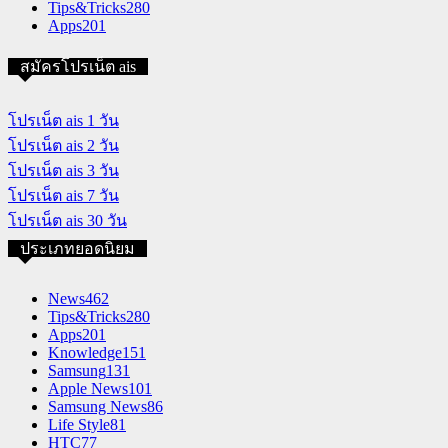
Tips&Tricks
280
Apps
201
สมัครโปรเน็ต ais
โปรเน็ต ais 1 วัน
โปรเน็ต ais 2 วัน
โปรเน็ต ais 3 วัน
โปรเน็ต ais 7 วัน
โปรเน็ต ais 30 วัน
ประเภทยอดนิยม
News
462
Tips&Tricks
280
Apps
201
Knowledge
151
Samsung
131
Apple News
101
Samsung News
86
Life Style
81
HTC
77