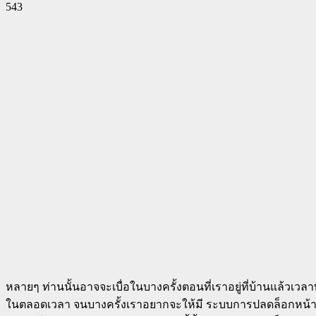
543
Facebook
Twitter
Pinterest
WhatsApp
หลายๆ ท่านนั้นอาจจะเบื่อในบางครั้งตอนที่เราอยู่ที่บ้านแล้วเวล
ในตลอดเวลา จนบางครั้งเราอยากจะให้มี ระบบการปลดล็อกหน้าจอในตอน