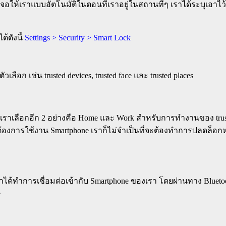
จอให้เราแบบอัตโนมัติในตอนที่เราอยู่ในสถานที่ๆ เราได้ระบุเอาไว้น
้ดังนี้
Settings > Security > Smart Lock
ลือก เช่น trusted devices, trusted face และ trusted places
้เราเลือกอีก 2 อย่างคือ Home และ Work สำหรับการทำงานของ truste
ต้องการใช้งาน Smartphone เราก็ไม่จำเป็นที่จะต้องทำการปลดล็อก
่เราได้ทำการเชื่อมต่อเข้ากับ Smartphone ของเรา โดยผ่านทาง Blueto
e