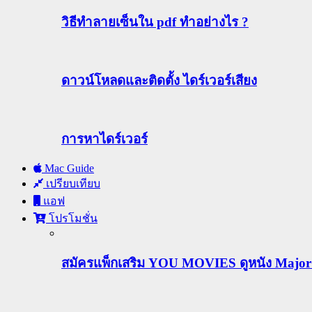
วิธีทําลายเซ็นใน pdf ทำอย่างไร ?
ดาวน์โหลดและติดตั้ง ไดร์เวอร์เสียง
การหาไดร์เวอร์
Mac Guide
เปรียบเทียบ
แอฟ
โปรโมชั่น
สมัครแพ็กเสริม YOU MOVIES ดูหนัง Major ฟร