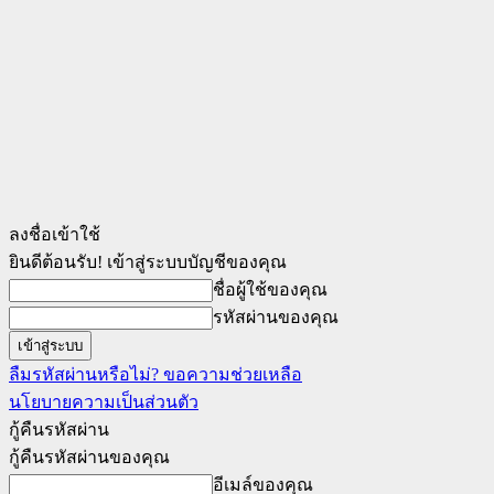
ลงชื่อเข้าใช้
ยินดีต้อนรับ! เข้าสู่ระบบบัญชีของคุณ
ชื่อผู้ใช้ของคุณ
รหัสผ่านของคุณ
ลืมรหัสผ่านหรือไม่? ขอความช่วยเหลือ
นโยบายความเป็นส่วนตัว
กู้คืนรหัสผ่าน
กู้คืนรหัสผ่านของคุณ
อีเมล์ของคุณ