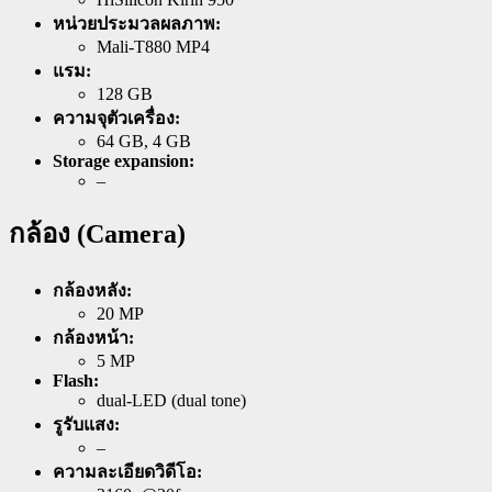
หน่วยประมวลผลภาพ:
Mali-T880 MP4
แรม:
128 GB
ความจุตัวเครื่อง:
64 GB, 4 GB
Storage expansion:
–
กล้อง (Camera)
กล้องหลัง:
20 MP
กล้องหน้า:
5 MP
Flash:
dual-LED (dual tone)
รูรับแสง:
–
ความละเอียดวิดีโอ: