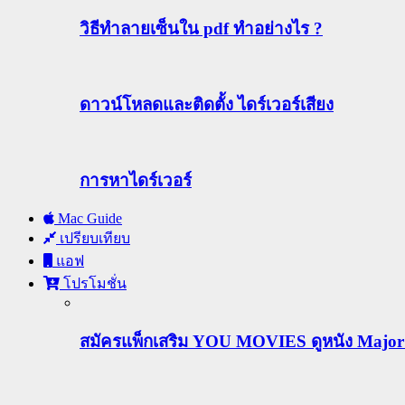
วิธีทําลายเซ็นใน pdf ทำอย่างไร ?
ดาวน์โหลดและติดตั้ง ไดร์เวอร์เสียง
การหาไดร์เวอร์
Mac Guide
เปรียบเทียบ
แอฟ
โปรโมชั่น
สมัครแพ็กเสริม YOU MOVIES ดูหนัง Major ฟร