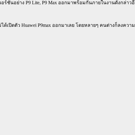
4 เวอร์ชั่นอย่าง P9 Lite, P9 Max ออกมาพร้อมกันภายในงานดังกล่าวอ
ม่ได้เปิดตัว Huawei P9max ออกมาเลย โดยหลายๆ คนต่างก็ลงความเห็น