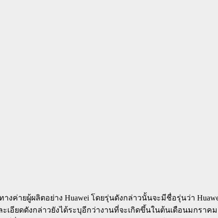
อทางค่ายผู้ผลิตอย่าง Huawei โดยรุ่นดังกล่าวนั้นจะมีชื่อรุ่นว่า Hu
ละเอียดดังกล่าวยังได้ระบุอีกว่างานที่จะเกิดขึ้นในต้นเดือนมกรา