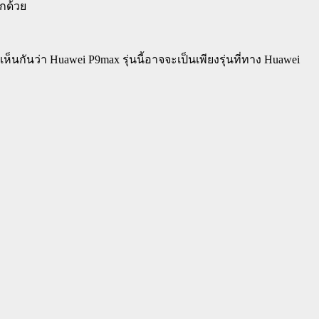
ีกด้วย
กันว่า Huawei P9max รุ่นนี้อาจจะเป็นเพียงรุ่นที่ทาง Huawei