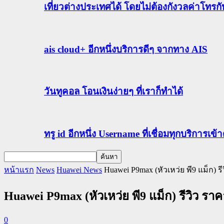
เที่ยวต่างประเทศได้ โดยไม่ต้องกังวลค่าโทรก
ais cloud+ อีกหนึ่งบริการดีๆ จากทาง AIS
วันทูคอล โอนเงินง่ายๆ ที่เราก็ทำได้
ทรู id อีกหนึ่ง Username ที่เชื่อมทุกบริการเ
หน้าแรก
News
Huawei News
Huawei P9max (หัวเหว่ย พี9 แม็ก) ร
Huawei P9max (หัวเหว่ย พี9 แม็ก) รีวิว ราค
0