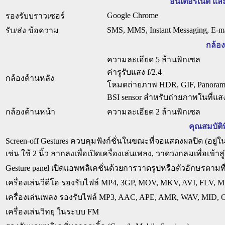
อินเตอร์เน็ต แ
Google Chrome
รองรับบราวเซอร์
SMS, MMS, Instant Messaging, E-ma
รับ/ส่ง ข้อความ
กล้อง
ความละเอียด 5 ล้านพิกเซล
ค่ารูรับแสง f/2.4
กล้องด้านหลัง
โหมดถ่ายภาพ HDR, GIF, Panorama, A
BSI sensor สำหรับถ่ายภาพในที่แส
กล้องด้านหน้า
ความละเอียด 2 ล้านพิกเซล
คุณสมบัติ
Screen-off Gestures ควบคุมฟังก์ชั่นในขณะที่จอแสดงผลปิด (อยู่
เช่น ใช้ 2 นิ้ว ลากลงเพื่อเปิดเครื่องเล่นเพลง, วาดวงกลมเพื่อเข้า
Gesture panel เปิดแอพพลิเคชั่นด้วยการวาดรูปหรือตัวอักษรตามที่ได
เครื่องเล่นวีดีโอ รองรับไฟล์ MP4, 3GP, MOV, MKV, AVI, FLV,
เครื่องเล่นเพลง รองรับไฟล์ MP3, AAC, APE, AMR, WAV, MID
เครื่องเล่นวิทยุ ในระบบ FM