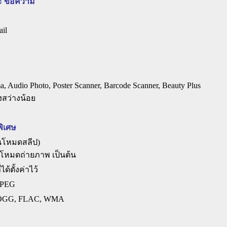
ละ ข้อความ
il
udio Photo, Poster Scanner, Barcode Scanner, Beauty Plus
งสว่างน้อย
พิเศษ
ในโหมดสลีป)
สู่โหมดถ่ายภาพ เป็นต้น
้ตั้งค่าไว้
 MPEG
, OGG, FLAC, WMA