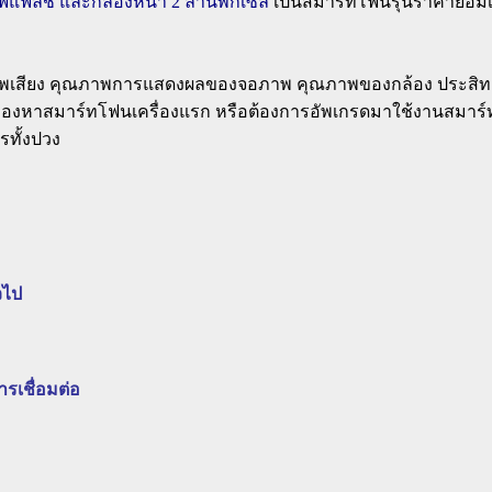
มไฟแฟลช
และกล้องหน้า 2 ล้านพิกเซล
เป็นสมาร์ทโฟนรุ่นราคาย่อมเย
ภาพเสียง คุณภาพการแสดงผลของจอภาพ คุณภาพของกล้อง ประสิทธ
ี่มองหาสมาร์ทโฟนเครื่องแรก หรือต้องการอัพเกรดมาใช้งานสม
ทั้งปวง
วไป
ารเชื่อมต่อ