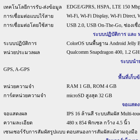
EDGE/GPRS, HSPA, LTE 150 Mbp
เทคโนโลยีการรับ-ส่งข้อมูล
Wi-Fi, Wi-Fi Display, Wi-Fi Direct, 
การเชื่อมต่อแบบไร้สาย
การเชื่อมต่อโดยใช้สาย
USB 2.0, USB On-The-Go, ช่องเชื่
ระบบปฏิบัติการ และ
ระบบปฏิบัติการ
ColorOS บนพื้นฐาน Android Jelly 
Qualcomm Snapdragon 400, 1.2 GH
หน่วยประมวลผล
ระบบนำ
GPS, A-GPS
พื้นที่เก็บ
RAM 1 GB, ROM 4 GB
หน่วยความจำ
การ์ดหน่วยความจำ
microSD สูงสุด 32 GB
จอแสดง
จอแสดงผล
IPS 16 ล้านสี ระบบสัมผัส Multi-tou
ความละเอียด
480 x 854 พิกเซล กว้าง 4.5 นิ้ว
เซนเซอร์รับการสัมผัสรูปแบบ
ตอบสนองการสัมผัสแม้สวมถุงมือ