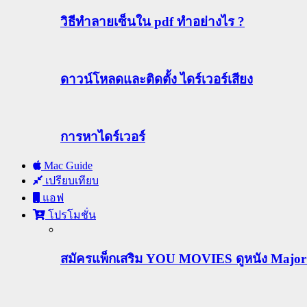
วิธีทําลายเซ็นใน pdf ทำอย่างไร ?
ดาวน์โหลดและติดตั้ง ไดร์เวอร์เสียง
การหาไดร์เวอร์
Mac Guide
เปรียบเทียบ
แอฟ
โปรโมชั่น
สมัครแพ็กเสริม YOU MOVIES ดูหนัง Major ฟร