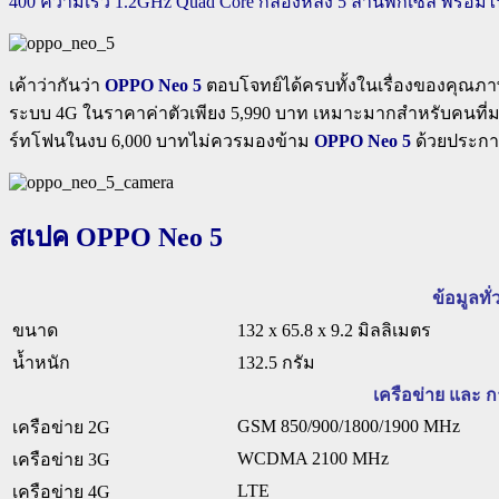
400 ความเร็ว 1.2GHz Quad Core กล้องหลัง 5 ล้านพิกเซล พร้อ
เค้าว่ากันว่า
OPPO Neo 5
ตอบโจทย์ได้ครบทั้งในเรื่องของคุณ
ระบบ 4G ในราคาค่าตัวเพียง 5,990 บาท เหมาะมากสำหรับคนท
ร์ทโฟนในงบ 6,000 บาทไม่ควรมองข้าม
OPPO Neo 5
ด้วยประการ
สเปค
OPPO Neo 5
ข้อมูลทั่
ขนาด
132 x 65.8 x 9.2 มิลลิเมตร
น้ำหนัก
132.5 กรัม
เครือข่าย และ ก
GSM 850/900/1800/1900 MHz
เครือข่าย 2G
WCDMA 2100 MHz
เครือข่าย 3G
LTE
เครือข่าย 4G