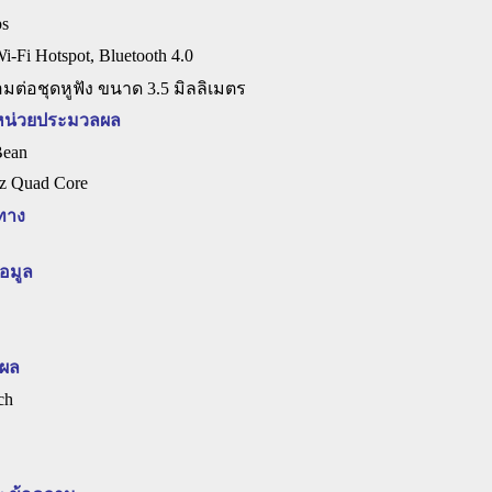
s
Wi-Fi Hotspot, Bluetooth 4.0
อมต่อชุดหูฟัง ขนาด 3.5 มิลลิเมตร
 หน่วยประมวลผล
Bean
z Quad Core
ทาง
ข้อมูล
ผล
ch