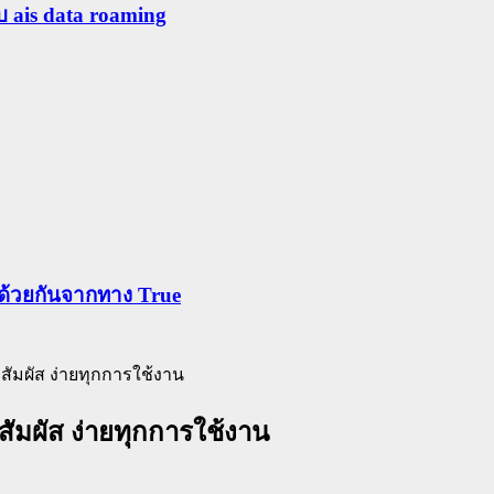
ับ ais data roaming
ข้าด้วยกันจากทาง True
ัมผัส ง่ายทุกการใช้งาน
ัมผัส ง่ายทุกการใช้งาน