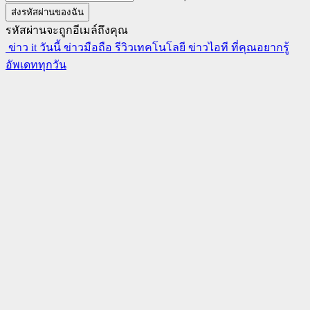
รหัสผ่านจะถูกอีเมล์ถึงคุณ
ข่าว it วันนี้ ข่าวมือถือ รีวิวเทคโนโลยี ข่าวไอที ที่คุณอยากรู้
อัพเดททุกวัน