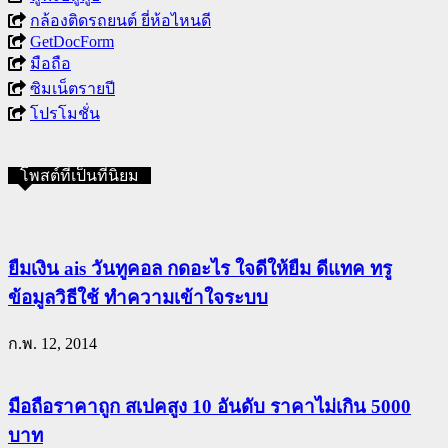
กล้องติดรถยนต์ ยี่ห้อไหนดี
GetDocForm
มือถือ
ซิมเน็ตรายปี
โปรโมชั่น
โพสต์ที่เป็นที่นิยม
ยืมเงิน ais วันทูคอล กดอะไร ใจดีให้ยืม ดีแทค ทรู
ข้อมูลวิธีใช้ ทำความเข้าใจระบบ
ก.พ. 12, 2014
มือถือราคาถูก สเปคสูง 10 อันดับ ราคาไม่เกิน 5000
บาท