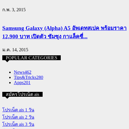
ก.พ. 3, 2015
Samsung Galaxy (Alpha) A5 อัพเดทสเปค พร้อมราคา
12,900 บาท เปิดตัว ซัมซุง กาแล็คซี่...
ม.ค. 14, 2015
POPULAR CATEGORIES
News
462
Tips&Tricks
280
Apps
201
สมัครโปรเน็ต ais
โปรเน็ต ais 1 วัน
โปรเน็ต ais 2 วัน
โปรเน็ต ais 3 วัน