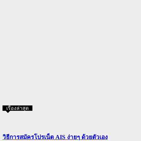
เรื่องล่าสุด
วิธีการสมัครโปรเน็ต AIS ง่ายๆ ด้วยตัวเอง