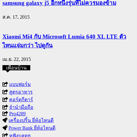
samsung galaxy j5 อีกหนึ่งรุ่นที่ไม่ควรมองข้าม
ส.ค. 17, 2015
Xiaomi Mi4 กับ Microsoft Lumia 640 XL LTE ตัว
ไหนแจ่มกว่า ไปดูกัน
เม.ย. 22, 2015
เพื่อนบ้าน
แบบฟอร์ม
สูตรอาหาร
คอร์ดกีตาร์
จำนำมือถือ
Pro4289
เครื่องปริ้น ยี่ห้อไหนดี
Power Bank ยี่ห้อไหนดี
หูฟังบลูทูธ