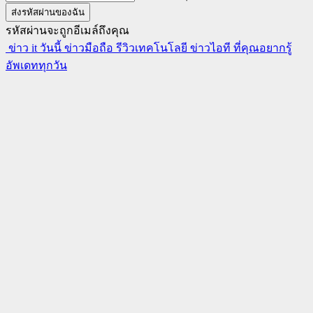
รหัสผ่านจะถูกอีเมล์ถึงคุณ
ข่าว it วันนี้ ข่าวมือถือ รีวิวเทคโนโลยี ข่าวไอที ที่คุณอยากรู้
อัพเดททุกวัน