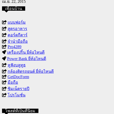
เม.ย. 22, 2015
เพื่อนบ้าน
แบบฟอร์ม
สูตรอาหาร
คอร์ดกีตาร์
จำนำมือถือ
Pro4289
เครื่องปริ้น ยี่ห้อไหนดี
Power Bank ยี่ห้อไหนดี
หูฟังบลูทูธ
กล้องติดรถยนต์ ยี่ห้อไหนดี
GetDocForm
มือถือ
ซิมเน็ตรายปี
โปรโมชั่น
โพสต์ที่เป็นที่นิยม