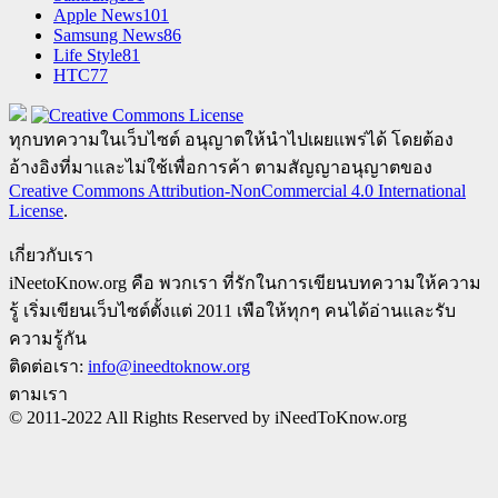
Apple News
101
Samsung News
86
Life Style
81
HTC
77
ทุกบทความในเว็บไซต์ อนุญาตให้นำไปเผยแพร่ได้ โดยต้อง
อ้างอิงที่มาและไม่ใช้เพื่อการค้า ตามสัญญาอนุญาตของ
Creative Commons Attribution-NonCommercial 4.0 International
License
.
เกี่ยวกับเรา
iNeetoKnow.org คือ พวกเรา ที่รักในการเขียนบทความให้ความ
รู้ เริ่มเขียนเว็บไซต์ตั้งแต่ 2011 เพือให้ทุกๆ คนได้อ่านและรับ
ความรู้กัน
ติดต่อเรา:
info@ineedtoknow.org
ตามเรา
© 2011-2022 All Rights Reserved by iNeedToKnow.org