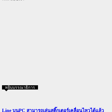
หยิบบรรณาธิการ
Line บนPC สามารถเล่นสติ๊กเตอร์เคลื่อนไหวได้แล้ว