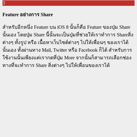
3
Feature อย่างการ Share
สำหรับอีกหนึ่ง Feature บน iOS 8 นั้นก็คือ Feature ของปุ่ม Share
นั้นเอง โดยปุ่ม Share นี้นั้นจะเป็นปุ่มที่ช่วยให้เราทำการ Shareสิ่ง
ต่างๆ ทั้งรูป หรือ เนื้อหาเว็บไซต์ต่างๆ ไปให้เพื่อนๆ ของเราได้
นั้นเอง ทั้งผ่านทาง Mail, Twitter หรือ Facebook ก็ได้ สำหรับการ
ใช้งานนั้นเพียงแค่เรากดที่ปุ่ม More จากนั้นก็สามารถเลือกช่อง
ทางที่จะทำการ Share สิ่งต่างๆ ไปให้เพื่อนของเราได้