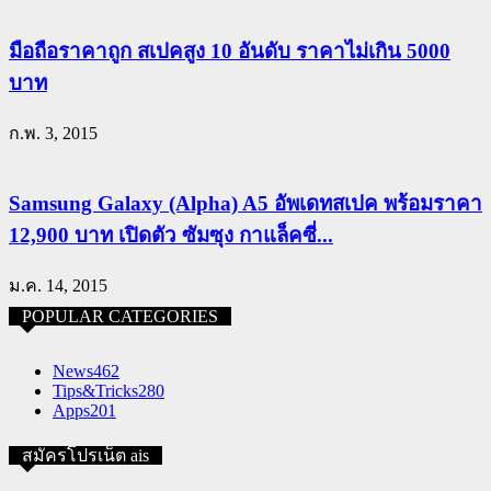
มือถือราคาถูก สเปคสูง 10 อันดับ ราคาไม่เกิน 5000
บาท
ก.พ. 3, 2015
Samsung Galaxy (Alpha) A5 อัพเดทสเปค พร้อมราคา
12,900 บาท เปิดตัว ซัมซุง กาแล็คซี่...
ม.ค. 14, 2015
POPULAR CATEGORIES
News
462
Tips&Tricks
280
Apps
201
สมัครโปรเน็ต ais