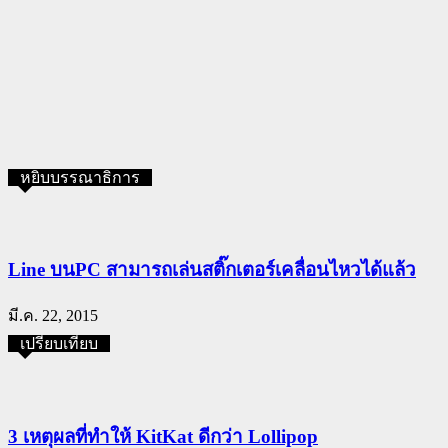
หยิบบรรณาธิการ
Line บนPC สามารถเล่นสติ๊กเตอร์เคลื่อนไหวได้แล้ว
มี.ค. 22, 2015
เปรียบเทียบ
3 เหตุผลที่ทำให้ KitKat ดีกว่า Lollipop