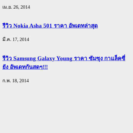
เม.ย. 26, 2014
รีวิว Nokia Asha 501 ราคา อัพเดทล่าสุด
มี.ค. 17, 2014
รีวิว Samsung Galaxy Young ราคา ซัมซุง กาแล็คซี่
ยัง อัพเดทกันสดๆ!!!
ก.พ. 18, 2014