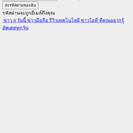
รหัสผ่านจะถูกอีเมล์ถึงคุณ
ข่าว it วันนี้ ข่าวมือถือ รีวิวเทคโนโลยี ข่าวไอที ที่คุณอยากรู้
อัพเดททุกวัน