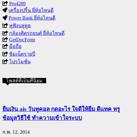
Pro4289
เครื่องปริ้น ยี่ห้อไหนดี
Power Bank ยี่ห้อไหนดี
หูฟังบลูทูธ
กล้องติดรถยนต์ ยี่ห้อไหนดี
GetDocForm
มือถือ
ซิมเน็ตรายปี
โปรโมชั่น
โพสต์ที่เป็นที่นิยม
ยืมเงิน ais วันทูคอล กดอะไร ใจดีให้ยืม ดีแทค ทรู
ข้อมูลวิธีใช้ ทำความเข้าใจระบบ
ก.พ. 12, 2014