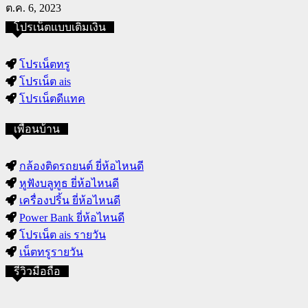
ต.ค. 6, 2023
โปรเน็ตแบบเติมเงิน
โปรเน็ตทรู
โปรเน็ต ais
โปรเน็ตดีแทค
เพื่อนบ้าน
กล้องติดรถยนต์ ยี่ห้อไหนดี
หูฟังบลูทูธ ยี่ห้อไหนดี
เครื่องปริ้น ยี่ห้อไหนดี
Power Bank ยี่ห้อไหนดี
โปรเน็ต ais รายวัน
เน็ตทรูรายวัน
รีวิวมือถือ