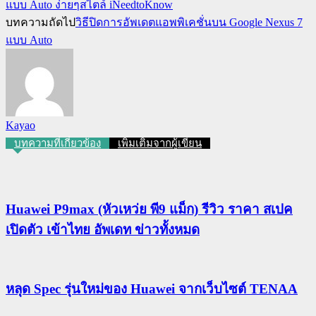
แบบ Auto ง่ายๆสไตล์ iNeedtoKnow
บทความถัดไป
วิธีปิดการอัพเดตแอพพิเคชั่นบน Google Nexus 7
แบบ Auto
Kayao
บทความที่เกี่ยวข้อง
เพิ่มเติมจากผู้เขียน
Huawei P9max (หัวเหว่ย พี9 แม็ก) รีวิว ราคา สเปค
เปิดตัว เข้าไทย อัพเดท ข่าวทั้งหมด
หลุด Spec รุ่นใหม่ของ Huawei จากเว็บไซต์ TENAA